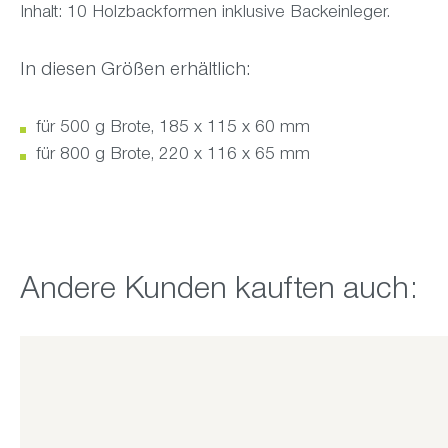
Inhalt: 10 Holzbackformen inklusive Backeinleger.
In diesen Größen erhältlich:
für 500 g Brote, 185 x 115 x 60 mm
für 800 g Brote, 220 x 116 x 65 mm
Produktgalerie überspringen
Andere Kunden kauften auch: