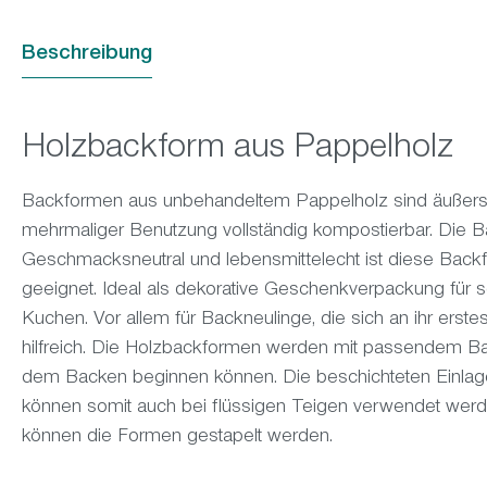
Beschreibung
Holzbackform aus Pappelholz
Backformen aus unbehandeltem Pappelholz sind äußerst
mehrmaliger Benutzung vollständig kompostierbar. Die Ba
Geschmacksneutral und lebensmittelecht ist diese Backf
geeignet. Ideal als dekorative Geschenkverpackung für 
Kuchen. Vor allem für Backneulinge, die sich an ihr erst
hilfreich. Die Holzbackformen werden mit passendem Back
dem Backen beginnen können. Die beschichteten Einlage
können somit auch bei flüssigen Teigen verwendet wer
können die Formen gestapelt werden.