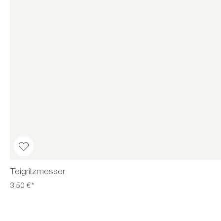
Teigritzmesser
3,50 €*