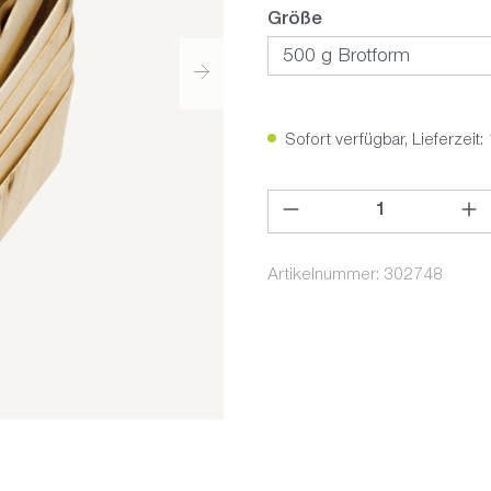
auswählen
Größe
Sofort verfügbar, Lieferzeit:
Produkt Anzahl: Gib den ge
Artikelnummer:
302748