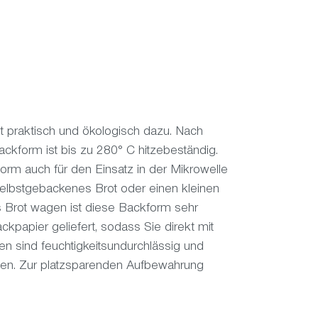
 praktisch und ökologisch dazu. Nach
ckform ist bis zu 280° C hitzebeständig.
orm auch für den Einsatz in der Mikrowelle
selbstgebackenes Brot oder einen kleinen
es Brot wagen ist diese Backform sehr
papier geliefert, sodass Sie direkt mit
n sind feuchtigkeitsundurchlässig und
den. Zur platzsparenden Aufbewahrung