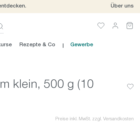
entdecken.
Über uns
urse
Rezepte & Co
Gewerbe
m klein, 500 g (10
Preise inkl. MwSt. zzgl. Versandkosten