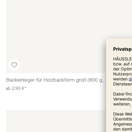
Backeinleger für Holzbackform groß (800 g , 10 Stück)
ab 2,90 €*