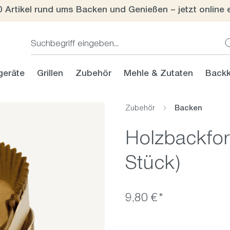
0 Artikel rund ums Backen und Genießen – jetzt online 
geräte
Grillen
Zubehör
Mehle & Zutaten
Backk
Zubehör
Backen
Holzbackfor
Stück)
9,80 €*