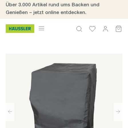
Über 3.000 Artikel rund ums Backen und
Zum Hauptinhalt springen
Genießen – jetzt online entdecken.
Bildergalerie überspringen