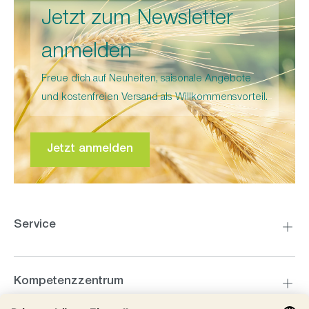
Jetzt zum Newsletter
anmelden
Freue dich auf Neuheiten, saisonale Angebote
und kostenfreien Versand als Willkommensvorteil.
Jetzt anmelden
Service
Kompetenzzentrum