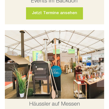
Events im Backdorf
Jetzt Termine ansehen
Häussler auf Messen