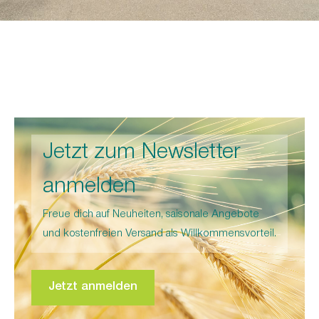
Brot und Nudeln
Zum Angebot
Jetzt zum Newsletter
anmelden
Freue dich auf Neuheiten, saisonale Angebote
und kostenfreien Versand als Willkommensvorteil.
Jetzt anmelden