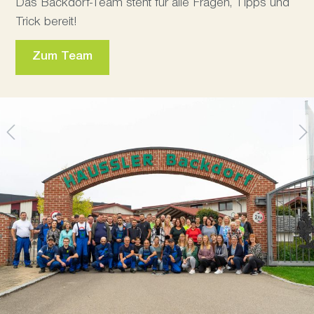
Das Backdorf-Team steht für alle Fragen, Tipps und
Trick bereit!
Zum Team
Pizzaparty
Zum Angebot