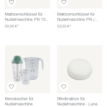
Matrizenschlüssel für
Matrizenschlüssel für
Nudelmaschine PN 100
Nudelmaschine PN /
/ Pasta Bella /EMMA
PASTA 300
20,00 €*
53,55 €*
Messbecher für
Blindmatrize für
Nudelmaschine
Nudelmaschine - Luna