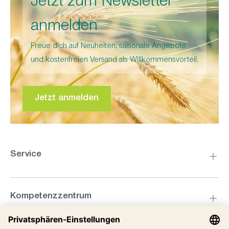
Jetzt zum Newsletter
anmelden
Freue dich auf Neuheiten, saisonale Angebote
und kostenfreien Versand als Willkommensvorteil.
Jetzt anmelden
Service
Kompetenzzentrum