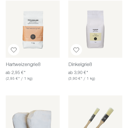
Hartweizengrieß
Dinkelgrieß
ab 2,95 €*
ab 3,90 €*
(2,95 €* / 1 kg)
(3,90 €* / 1 kg)