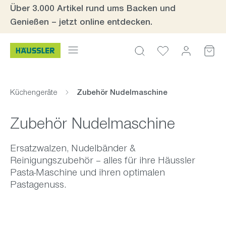
Über 3.000 Artikel rund ums Backen und
Zum Hauptinhalt springen
Genießen – jetzt online entdecken.
Küchengeräte
Zubehör Nudelmaschine
Zubehör Nudelmaschine
Ersatzwalzen, Nudelbänder &
Reinigungszubehör – alles für ihre Häussler
Pasta‑Maschine und ihren optimalen
Pastagenuss.