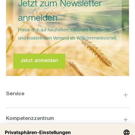
Jetzt zum Newsletter
anmelden
Freue dich auf Neuheiten, saisonale Angebote
und kostenfreien Versand als Willkommensvorteil.
Jetzt anmelden
Service
Kompetenzzentrum