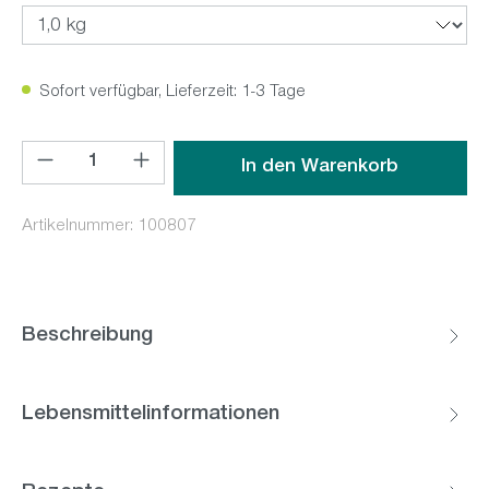
Sofort verfügbar, Lieferzeit: 1-3 Tage
Produkt Anzahl: Gib den gewünschten Wert ein oder benutz
In den Warenkorb
Artikelnummer:
100807
Beschreibung
Lebensmittelinformationen