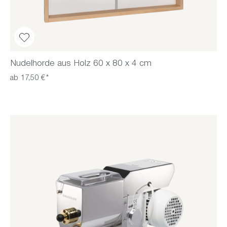
Nudelhorde aus Holz 60 x 80 x 4 cm
ab 17,50 €*