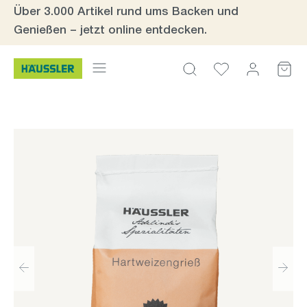
Über 3.000 Artikel rund ums Backen und
Zum Hauptinhalt springen
Genießen – jetzt online entdecken.
Bildergalerie überspringen