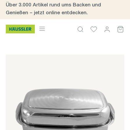
Über 3.000 Artikel rund ums Backen und
Zum Hauptinhalt springen
Genießen – jetzt online entdecken.
Bildergalerie überspringen