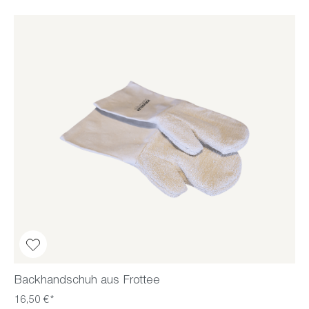
Backhandschuh aus Frottee
16,50 €*