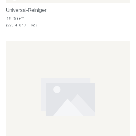
Universal-Reiniger
19,00 €*
(27,14 €* / 1 kg)