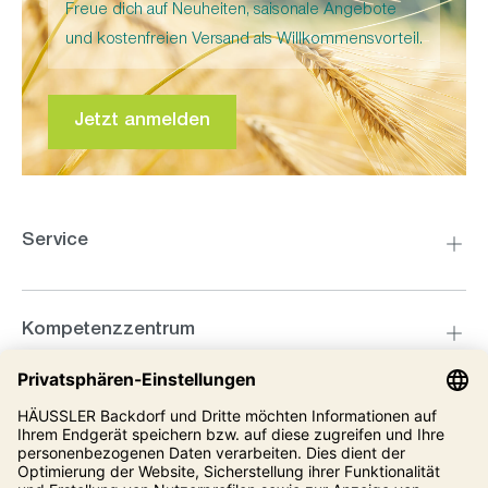
Freue dich auf Neuheiten, saisonale Angebote
und kostenfreien Versand als Willkommensvorteil.
Jetzt anmelden
Service
Kompetenzzentrum
Informationen