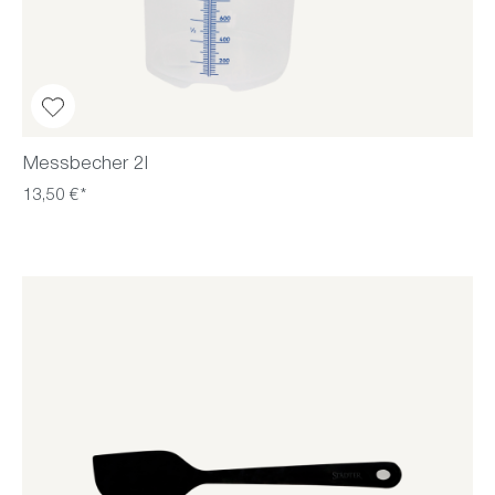
Messbecher 2l
13,50 €*