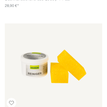
28,90 €*