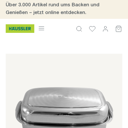
Über 3.000 Artikel rund ums Backen und
Zum Hauptinhalt springen
Genießen – jetzt online entdecken.
Bildergalerie überspringen