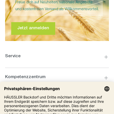
Freue dich auf Neuheiten, saisonale Angebote
und kostenfreien Versand als Willkommensvorteil.
Jetzt anmelden
Service
Kompetenzzentrum
Informationen