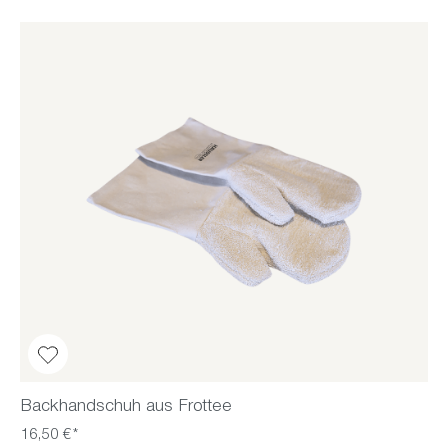
Backhandschuh aus Frottee
16,50 €*