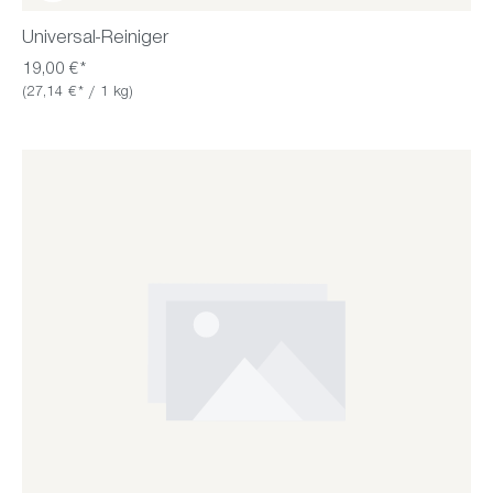
Universal-Reiniger
19,00 €*
(27,14 €* / 1 kg)