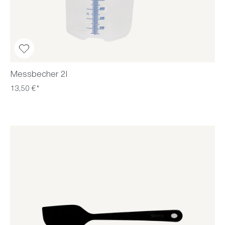
Messbecher 2l
13,50 €*