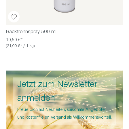
Backtrennspray 500 ml
10,50 €*
(21,00 €* / 1 kg)
Jetzt zum Newsletter
anmelden
Freue dich auf Neuheiten, saisonale Angebote
und kostenfreien Versand als Willkommensvorteil.