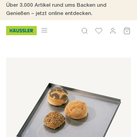
Über 3.000 Artikel rund ums Backen und
Zum Hauptinhalt springen
Genießen – jetzt online entdecken.
Bildergalerie überspringen