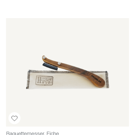
Baguettemesser, Eiche