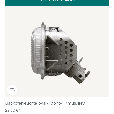
In den Warenkorb
Backofenleuchte oval - Mono/Primus/INO
22,80 €*