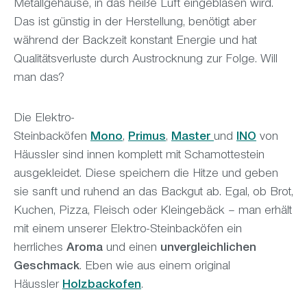
Metallgehäuse, in das heiße Luft eingeblasen wird.
Das ist günstig in der Herstellung, benötigt aber
während der Backzeit konstant Energie und hat
Qualitätsverluste durch Austrocknung zur Folge. Will
man das?
Die Elektro-
Steinbacköfen
Mono
,
Primus
,
Master
und
INO
von
Häussler sind innen komplett mit Schamottestein
ausgekleidet. Diese speichern die Hitze und geben
sie sanft und ruhend an das Backgut ab. Egal, ob Brot,
Kuchen, Pizza, Fleisch oder Kleingebäck – man erhält
mit einem unserer Elektro-Steinbacköfen ein
herrliches
Aroma
und einen
unvergleichlichen
Geschmack
. Eben wie aus einem original
Häussler
Holzbackofen
.