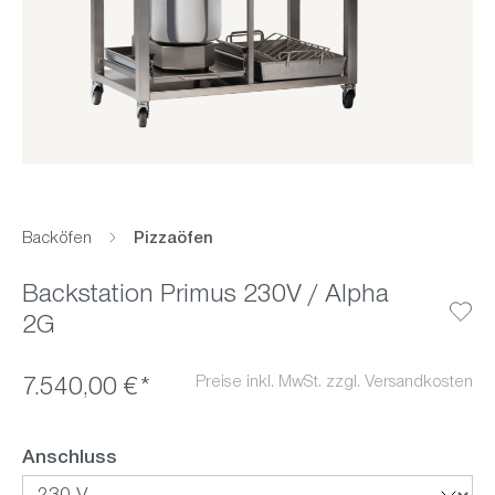
Backöfen
Pizzaöfen
Backstation Primus 230V / Alpha
2G
Preise inkl. MwSt. zzgl. Versandkosten
7.540,00 €*
auswählen
Anschluss