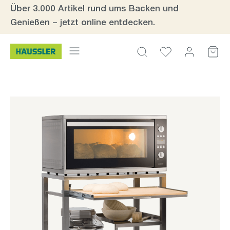
Über 3.000 Artikel rund ums Backen und
Zum Hauptinhalt springen
Genießen – jetzt online entdecken.
Bildergalerie überspringen