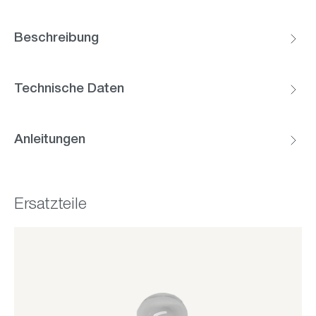
Beschreibung
Technische Daten
Anleitungen
Ersatzteile
Produktgalerie überspringen