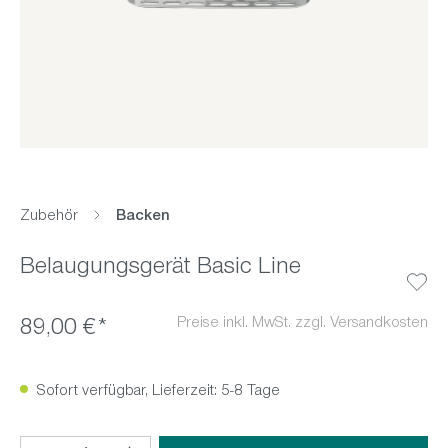
Zubehör
Backen
Belaugungsgerät Basic Line
Preise inkl. MwSt. zzgl. Versandkosten
89,00 €*
Sofort verfügbar, Lieferzeit: 5-8 Tage
Produkt Anzahl: Gib den gewünschten Wert ein oder benutz