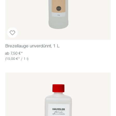
Brezellauge unverdünnt, 1 L
ab 7,50 €*
(15,00 €* / 1 l)