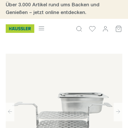
Über 3.000 Artikel rund ums Backen und
Zum Hauptinhalt springen
Genießen – jetzt online entdecken.
Bildergalerie überspringen