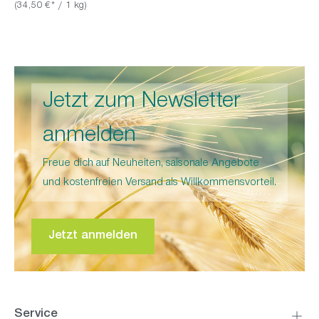
(34,50 €* / 1 kg)
Jetzt zum Newsletter
anmelden
Freue dich auf Neuheiten, saisonale Angebote
und kostenfreien Versand als Willkommensvorteil.
Jetzt anmelden
Service