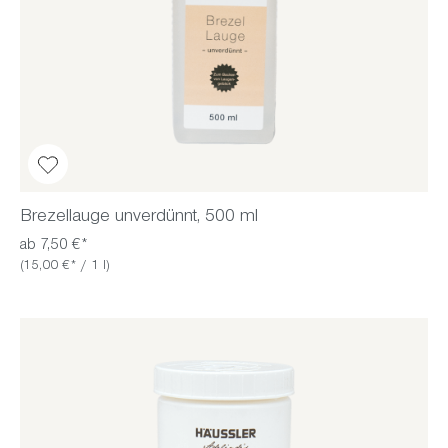
Brezellauge unverdünnt, 500 ml
ab 7,50 €*
(15,00 €* / 1 l)