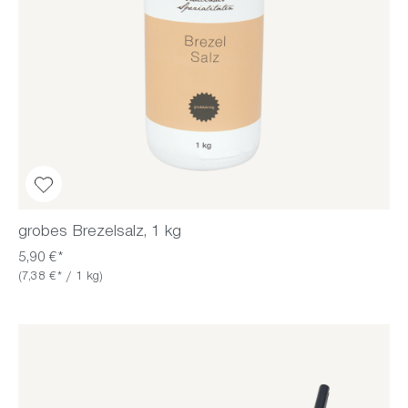
grobes Brezelsalz, 1 kg
5,90 €*
(7,38 €* / 1 kg)