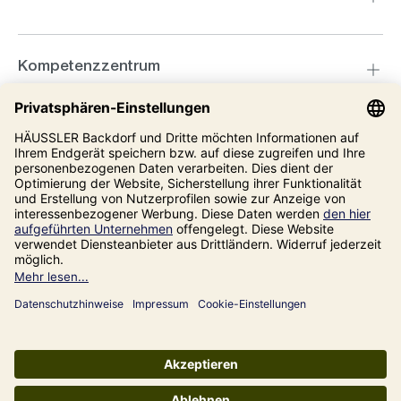
Kompetenzzentrum
Informationen
Unsere Adresse
Impressum
Datenschutz
AGB
Alle Preise inkl. gesetzl. Mehrwertsteuer zzgl.
Versandkosten
und ggf.
Nachnahmegebühren, wenn nicht anders angegeben.