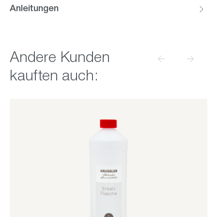
Anleitungen
Produktgalerie überspringen
Andere Kunden
kauften auch: