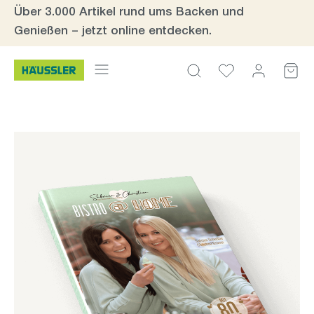
Über 3.000 Artikel rund ums Backen und
Zum Hauptinhalt springen
Genießen – jetzt online entdecken.
Bildergalerie überspringen