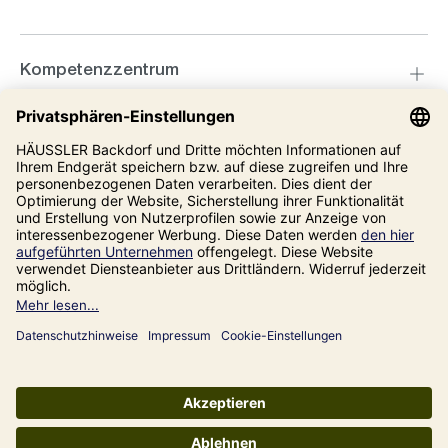
Kompetenzzentrum
Informationen
Unsere Adresse
Impressum
Datenschutz
AGB
Alle Preise inkl. gesetzl. Mehrwertsteuer zzgl.
Versandkosten
und ggf.
Nachnahmegebühren, wenn nicht anders angegeben.