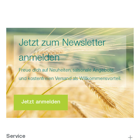
Jetzt zum Newsletter
anmelden
Freue dich auf Neuheiten, saisonale Angebote
und kostenfreien Versand als Willkommensvorteil.
Jetzt anmelden
Service