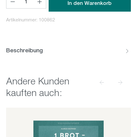
In den Warenkorb
Artikelnummer:
100862
Beschreibung
Produktgalerie überspringen
Andere Kunden
kauften auch: