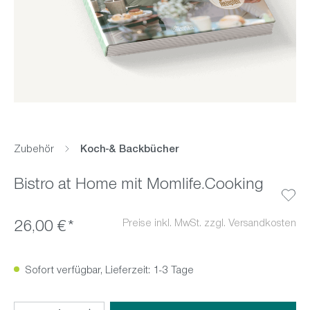
Zubehör
Koch-& Backbücher
Bistro at Home mit Momlife.Cooking
Preise inkl. MwSt. zzgl. Versandkosten
26,00 €*
Sofort verfügbar, Lieferzeit: 1-3 Tage
Produkt Anzahl: Gib den gewünschten Wert ein oder benutz