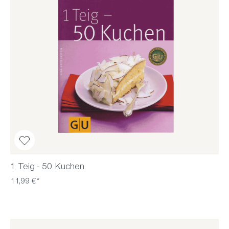
1 Teig - 50 Kuchen
11,99 €*