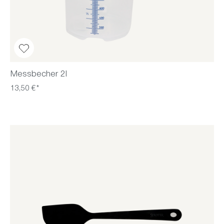
Messbecher 2l
13,50 €*