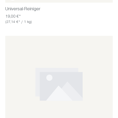
Universal-Reiniger
19,00 €*
(27,14 €* / 1 kg)