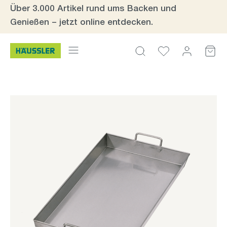
Über 3.000 Artikel rund ums Backen und
Zum Hauptinhalt springen
Genießen – jetzt online entdecken.
Bildergalerie überspringen