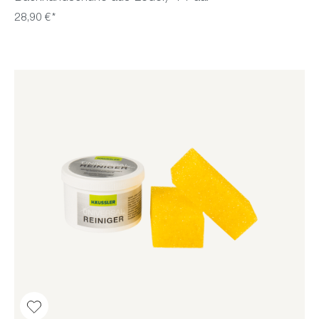
28,90 €*