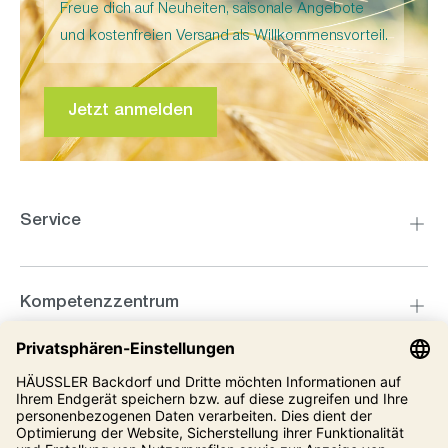
Freue dich auf Neuheiten, saisonale Angebote
und kostenfreien Versand als Willkommensvorteil.
Jetzt anmelden
Service
Kompetenzzentrum
Informationen