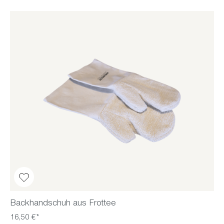
Backhandschuh aus Frottee
16,50 €*