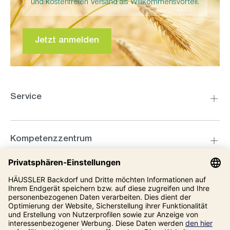
und kostenfreien Versand als Willkommensvorteil.
Jetzt anmelden
Service
Kompetenzzentrum
Informationen
Unsere Adresse