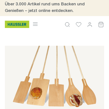
Über 3.000 Artikel rund ums Backen und
Zum Hauptinhalt springen
Genießen – jetzt online entdecken.
Bildergalerie überspringen