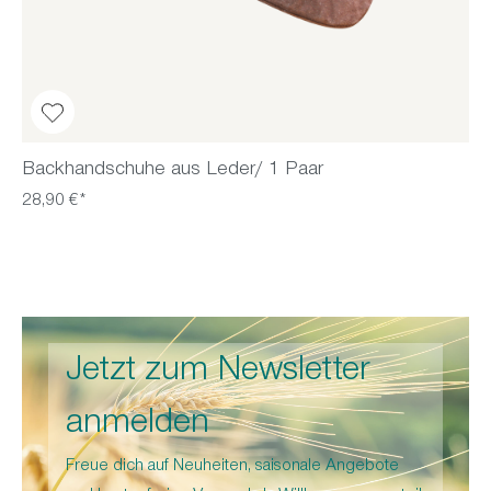
Backhandschuhe aus Leder/ 1 Paar
28,90 €*
Jetzt zum Newsletter
anmelden
Freue dich auf Neuheiten, saisonale Angebote