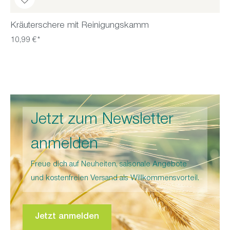
Kräuterschere mit Reinigungskamm
10,99 €*
Jetzt zum Newsletter
anmelden
Freue dich auf Neuheiten, saisonale Angebote
und kostenfreien Versand als Willkommensvorteil.
Jetzt anmelden