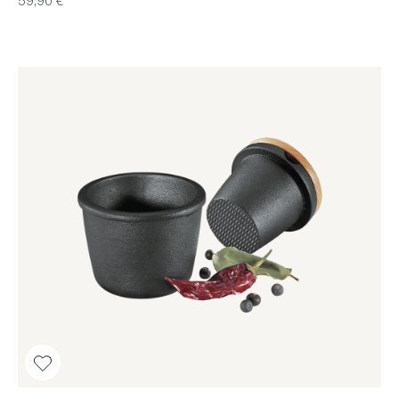
59,90 €*