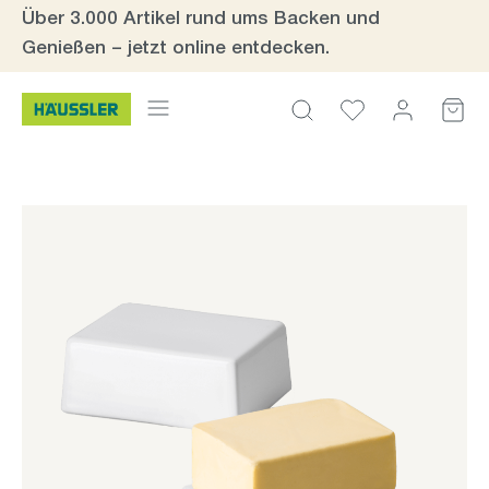
Über 3.000 Artikel rund ums Backen und
Zum Hauptinhalt springen
Genießen – jetzt online entdecken.
Bildergalerie überspringen