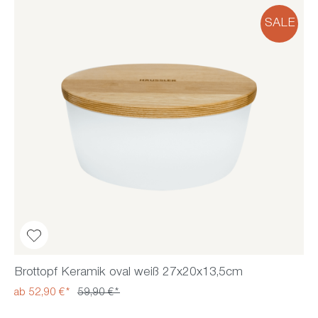
SALE
Brottopf Keramik oval weiß 27x20x13,5cm
ab 52,90 €*
59,90 €*