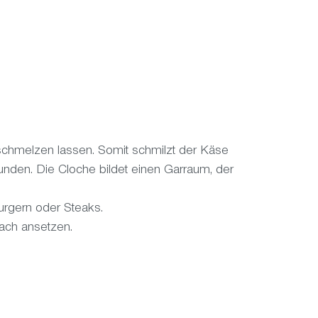
schmelzen lassen. Somit schmilzt der Käse
nden. Die Cloche bildet einen Garraum, der
rgern oder Steaks.
nfach ansetzen.