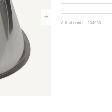
Produkt Anzahl: Gib den ge
Artikelnummer:
304030