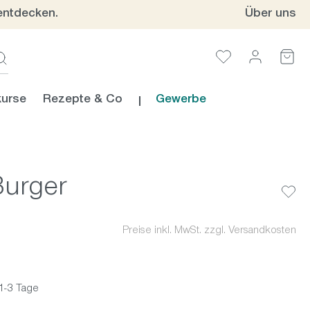
entdecken.
Über uns
urse
Rezepte & Co
Gewerbe
Burger
Preise inkl. MwSt. zzgl. Versandkosten
 1-3 Tage