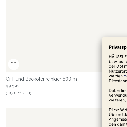
Grill- und Backofenreiniger 500 ml
9,50 €*
(19,00 €* / 1 l)