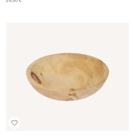
24,90 €*