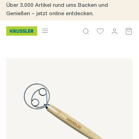
Über 3.000 Artikel rund ums Backen und
Zum Hauptinhalt springen
Genießen – jetzt online entdecken.
Bildergalerie überspringen