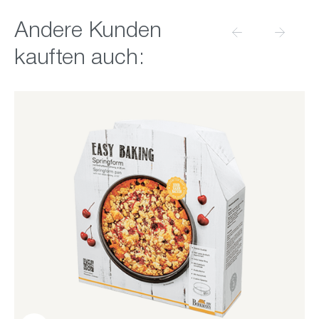
Produktgalerie überspringen
Andere Kunden
kauften auch: