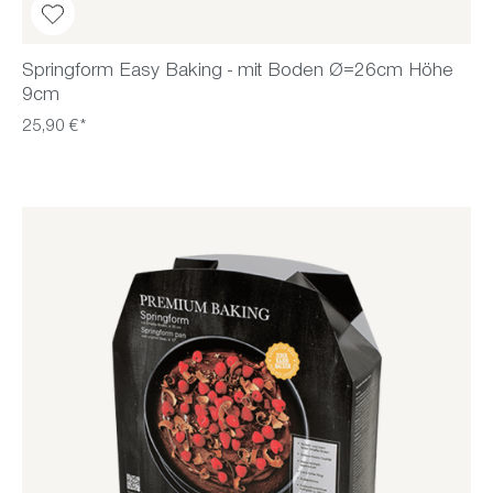
Springform Easy Baking - mit Boden Ø=26cm Höhe
9cm
25,90 €*