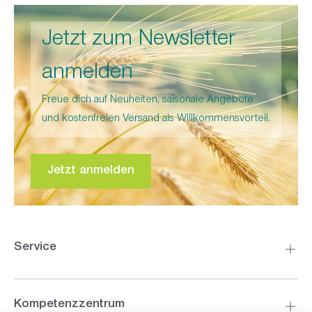
Jetzt zum Newsletter
anmelden
Freue dich auf Neuheiten, saisonale Angebote
und kostenfreien Versand als Willkommensvorteil.
Jetzt anmelden
Service
Kompetenzzentrum