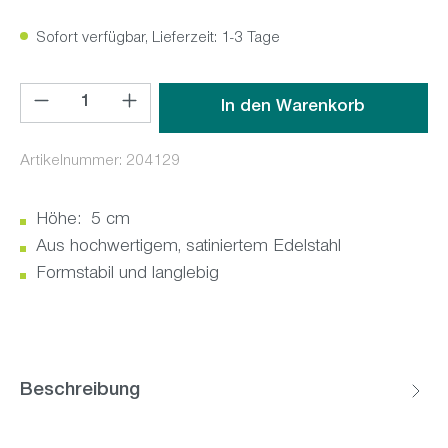
Sofort verfügbar, Lieferzeit: 1-3 Tage
Produkt Anzahl: Gib den gewünschten Wert ein oder benutz
In den Warenkorb
Artikelnummer:
204129
Höhe: 5 cm
Aus hochwertigem, satiniertem Edelstahl
Formstabil und langlebig
Beschreibung