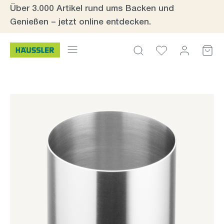
Über 3.000 Artikel rund ums Backen und
Zum Hauptinhalt springen
Genießen – jetzt online entdecken.
Bildergalerie überspringen