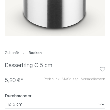
Zubehör
Backen
Dessertring Ø 5 cm
Preise inkl. MwSt. zzgl. Versandkosten
5,20 €*
auswählen
Durchmesser