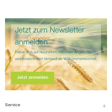
Jetzt zum Newsletter
anmelden
Freue dich auf Neuheiten, saisonale Angebote
und kostenfreien Versand als Willkommensvorteil.
Jetzt anmelden
Service