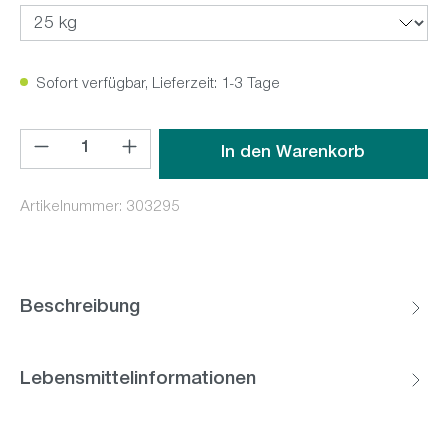
Sofort verfügbar, Lieferzeit: 1-3 Tage
Produkt Anzahl: Gib den gewünschten Wert ein oder benutz
In den Warenkorb
Artikelnummer:
303295
Beschreibung
Lebensmittelinformationen