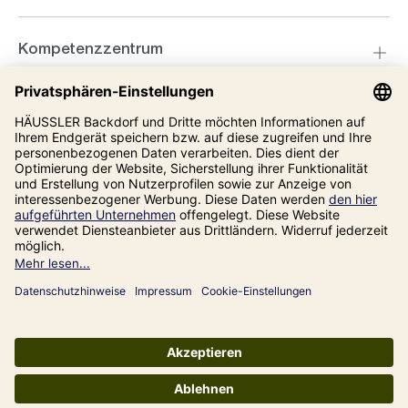
Kompetenzzentrum
Informationen
Unsere Adresse
Impressum
Datenschutz
AGB
Alle Preise inkl. gesetzl. Mehrwertsteuer zzgl.
Versandkosten
und ggf.
Nachnahmegebühren, wenn nicht anders angegeben.