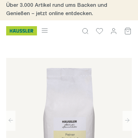
Über 3.000 Artikel rund ums Backen und
Zum Hauptinhalt springen
Genießen – jetzt online entdecken.
Bildergalerie überspringen