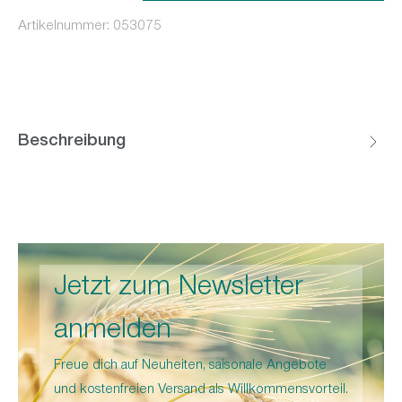
Artikelnummer:
053075
Beschreibung
Jetzt zum Newsletter
anmelden
Freue dich auf Neuheiten, saisonale Angebote
und kostenfreien Versand als Willkommensvorteil.