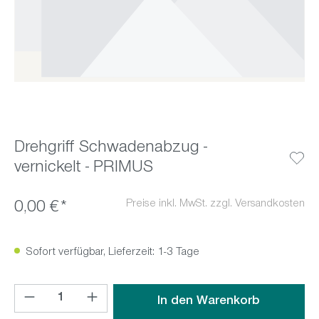
Drehgriff Schwadenabzug -
vernickelt - PRIMUS
Preise inkl. MwSt. zzgl. Versandkosten
0,00 €*
Sofort verfügbar, Lieferzeit: 1-3 Tage
Produkt Anzahl: Gib den gewünschten Wert ein oder benutz
In den Warenkorb