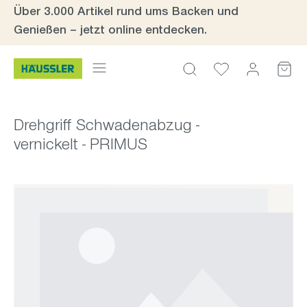
Über 3.000 Artikel rund ums Backen und
Zum Hauptinhalt springen
Genießen – jetzt online entdecken.
Drehgriff Schwadenabzug -
vernickelt - PRIMUS
Bildergalerie überspringen