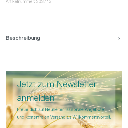
Artikelnummer:
303713
Beschreibung
Jetzt zum Newsletter
anmelden
Freue dich auf Neuheiten, saisonale Angebote
und kostenfreien Versand als Willkommensvorteil.