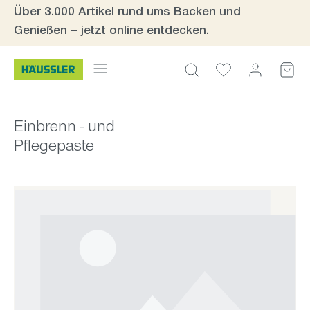
Über 3.000 Artikel rund ums Backen und
Zum Hauptinhalt springen
Genießen – jetzt online entdecken.
Einbrenn - und
Pflegepaste
Bildergalerie überspringen