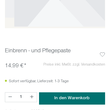
Einbrenn - und Pflegepaste
Preise inkl. MwSt. zzgl. Versandkosten
14,99 €*
Sofort verfügbar, Lieferzeit: 1-3 Tage
Produkt Anzahl: Gib den gewünschten Wert ein oder benutz
In den Warenkorb