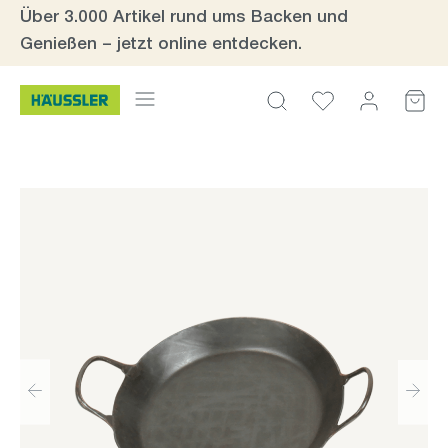
Über 3.000 Artikel rund ums Backen und
Zum Hauptinhalt springen
Genießen – jetzt online entdecken.
Bildergalerie überspringen