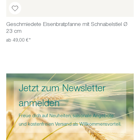
Geschmiedete Eisenbratpfanne mit Schnabelstiel Ø
23 cm
ab 49,00 €*
Jetzt zum Newsletter
anmelden
Freue dich auf Neuheiten, saisonale Angebote
und kostenfreien Versand als Willkommensvorteil.