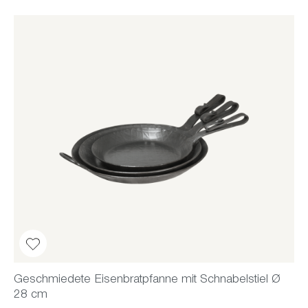
Geschmiedete Eisenbratpfanne mit Schnabelstiel Ø
28 cm