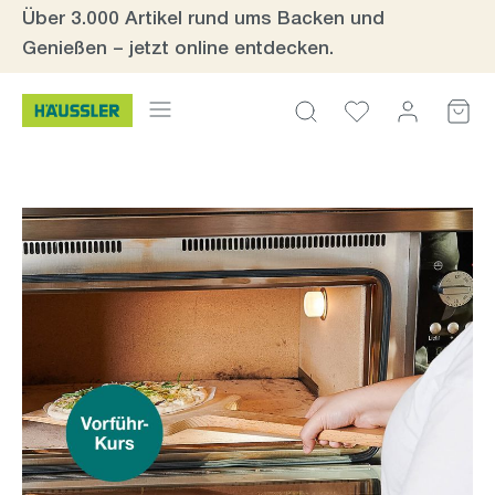
Über 3.000 Artikel rund ums Backen und
Zum Hauptinhalt springen
Genießen – jetzt online entdecken.
Bildergalerie überspringen