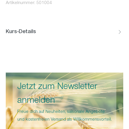
Artikelnummer:
501004
Kurs-Details
Jetzt zum Newsletter
anmelden
Freue dich auf Neuheiten, saisonale Angebote
und kostenfreien Versand als Willkommensvorteil.