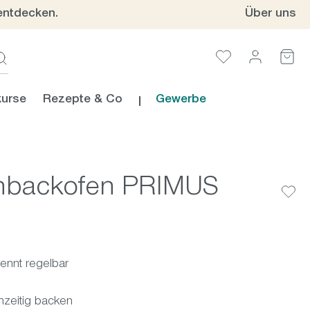
entdecken.
Über uns
urse
Rezepte & Co
Gewerbe
einbackofen PRIMUS
rennt regelbar
hzeitig backen