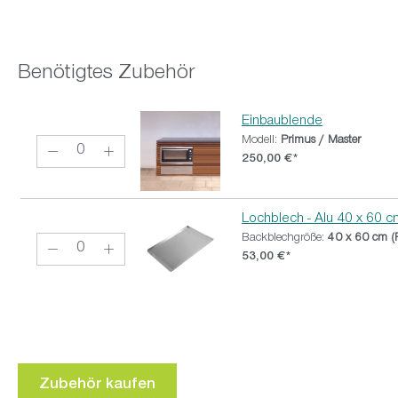
Benötigtes Zubehör
Einbaublende
Modell:
Primus / Master
250,00 €*
Lochblech - Alu 40 x 60 
Backblechgröße:
40 x 60 cm (
53,00 €*
Zubehör kaufen