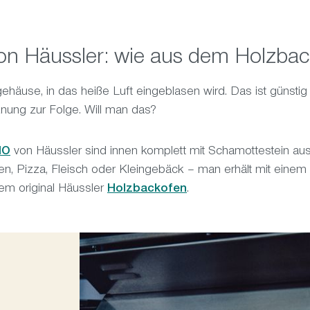
von Häussler: wie aus dem Holzba
häuse, in das heiße Luft eingeblasen wird. Das ist günstig 
cknung zur Folge. Will man das?
NO
von Häussler sind innen komplett mit Schamottestein aus
en, Pizza, Fleisch oder Kleingebäck – man erhält mit einem 
em original Häussler
Holzbackofen
.