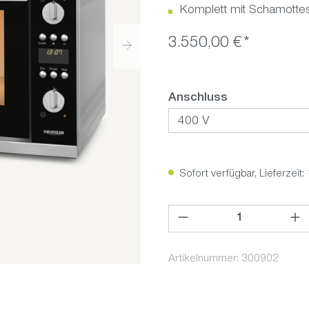
Komplett mit Schamottes
3.550,00 €*
auswählen
Anschluss
Sofort verfügbar, Lieferzeit:
Produkt Anzahl: Gib den ge
Artikelnummer:
300902