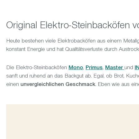
Original Elektro-Steinbacköfen 
Heute bestehen viele Elektrobacköfen aus einem Metallge
konstant Energie und hat Qualitätsverluste durch Austro
Die Elektro-Steinbacköfen
Mono
,
Primus
,
Master
und
I
sanft und ruhend an das Backgut ab. Egal, ob Brot, Kuch
einen
unvergleichlichen Geschmack
. Eben wie aus ein