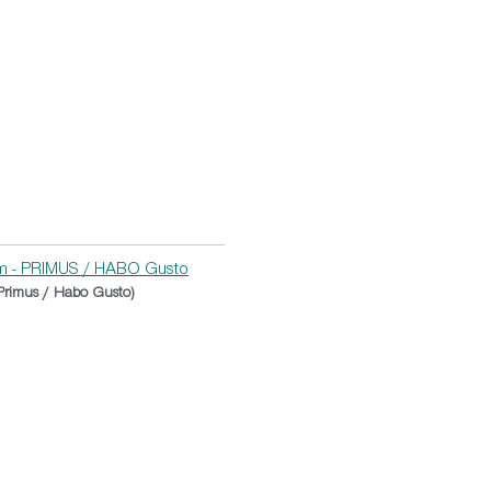
cm - PRIMUS / HABO Gusto
Primus / Habo Gusto)