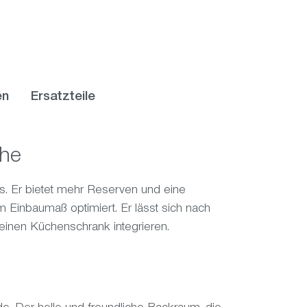
en
Ersatzteile
che
s. Er bietet mehr Reserven und eine
m Einbaumaß optimiert. Er lässt sich nach
 einen Küchenschrank integrieren.