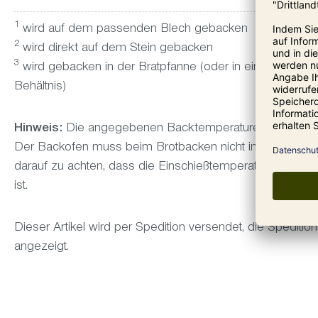
1
wird auf dem passenden Blech gebacken
2
wird direkt auf dem Stein gebacken
3
wird gebacken in der Bratpfanne (oder in einer Kasser
Behältnis)
Hinweis:
Die angegebenen Backtemperaturen beziehen si
Der Backofen muss beim Brotbacken nicht immer komplett 
darauf zu achten, dass die Einschießtemperatur ca. 20°C ni
ist.
Dieser Artikel wird per Spedition versendet, die Spedit
angezeigt.