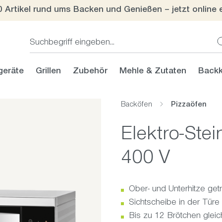
0 Artikel rund ums Backen und Genießen – jetzt online 
geräte
Grillen
Zubehör
Mehle & Zutaten
Backk
Backöfen
Pizzaöfen
Elektro-St
400 V
Ober- und Unterhitze get
Sichtscheibe in der Türe
Bis zu 12 Brötchen gleic