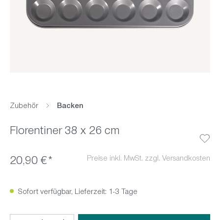
Zubehör
Backen
Florentiner 38 x 26 cm
Preise inkl. MwSt. zzgl. Versandkosten
20,90 €*
Sofort verfügbar, Lieferzeit: 1-3 Tage
Produkt Anzahl: Gib den gewünschten Wert ein oder benutz