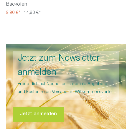
Backöfen
9,90 €*
14,90 €*
Jetzt zum Newsletter
anmelden
Freue dich auf Neuheiten, saisonale Angebote
und kostenfreien Versand als Willkommensvorteil.
Jetzt anmelden