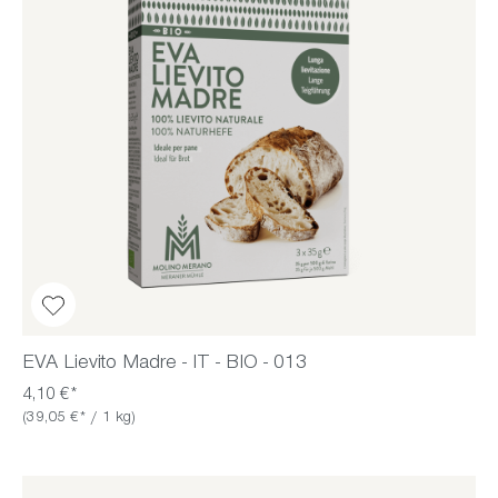
EVA Lievito Madre - IT - BIO - 013
4,10 €*
(39,05 €* / 1 kg)