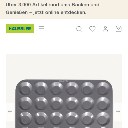
Über 3.000 Artikel rund ums Backen und
Zum Hauptinhalt springen
Genießen – jetzt online entdecken.
Bildergalerie überspringen