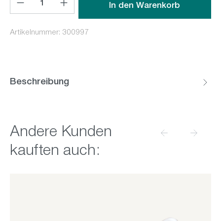
In den Warenkorb
Artikelnummer:
300997
Beschreibung
Produktgalerie überspringen
Andere Kunden
kauften auch: