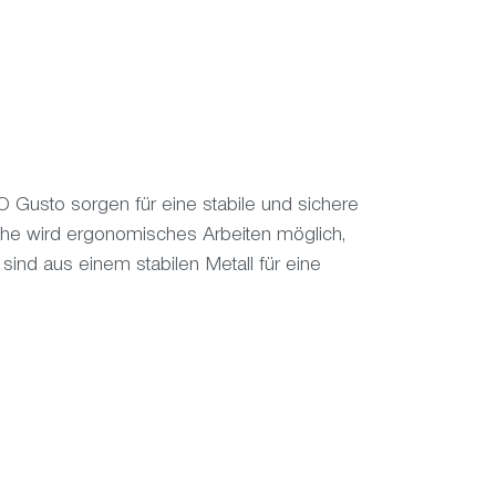
BO Gus
to sorgen für eine stabile und sichere
öhe wird ergonomisches Arbeiten möglich,
d aus einem stabilen Metall für eine