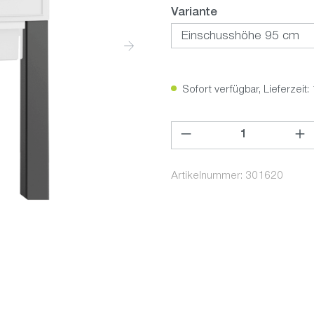
auswählen
Variante
Sofort verfügbar, Lieferzeit:
Produkt Anzahl: Gib den ge
Artikelnummer:
301620