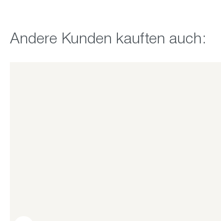
Produktgalerie überspringen
Andere Kunden kauften auch: