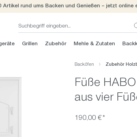
0 Artikel rund ums Backen und Genießen – jetzt online 
geräte
Grillen
Zubehör
Mehle & Zutaten
Backk
Backöfen
Zubehör Holz
Füße HABO 
aus vier Füß
190,00 €*