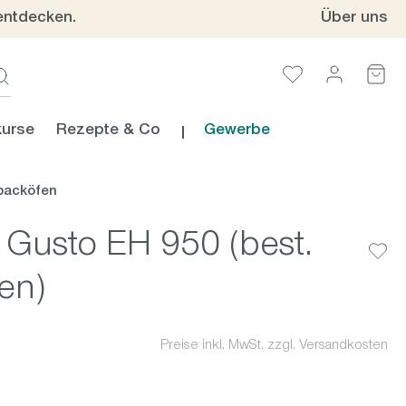
entdecken.
Über uns
urse
Rezepte & Co
Gewerbe
backöfen
Gusto EH 950 (best.
en)
Preise inkl. MwSt. zzgl. Versandkosten