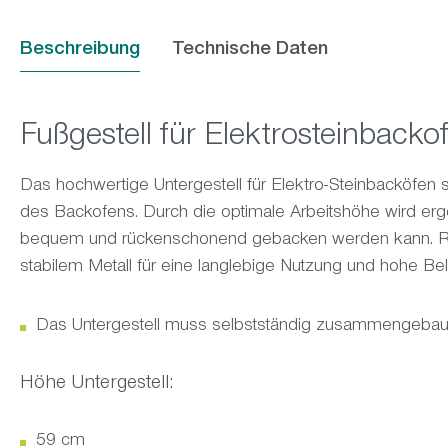
Beschreibung
Technische Daten
Fußgestell für Elektrosteinback
Das hochwertige Untergestell für Elektro-Steinbacköfen so
des Backofens. Durch die optimale Arbeitshöhe wird er
bequem und rückenschonend gebacken werden kann. Rob
stabilem Metall für eine langlebige Nutzung und hohe Bela
Das Untergestell muss selbstständig zusammengebau
Höhe Untergestell:
59 cm