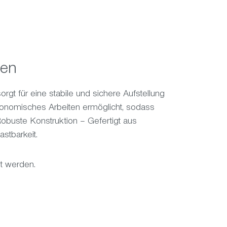
ofen
rgt für eine stabile und sichere Aufstellung
gonomisches Arbeiten ermöglicht, sodass
uste Konstruktion – Gefertigt aus
stbarkeit.
t werden.