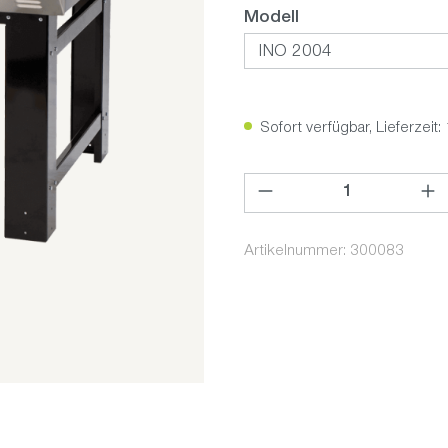
auswählen
Modell
Sofort verfügbar, Lieferzeit:
Produkt Anzahl: Gib den ge
Artikelnummer:
300083