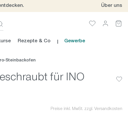
entdecken.
Über uns
urse
Rezepte & Co
Gewerbe
ro-Steinbackofen
geschraubt für INO
Preise inkl. MwSt. zzgl. Versandkosten