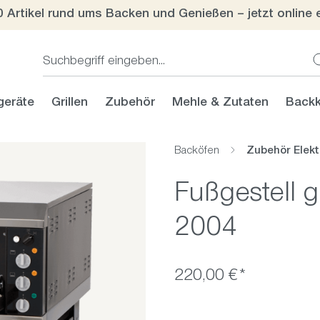
0 Artikel rund ums Backen und Genießen – jetzt online 
geräte
Grillen
Zubehör
Mehle & Zutaten
Backk
Backöfen
Zubehör Elekt
Fußgestell 
2004
220,00 €*