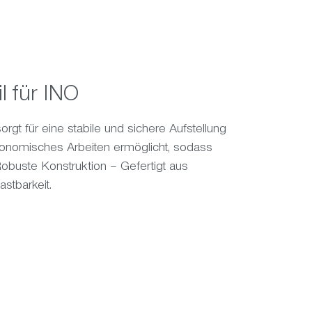
l für INO
rgt für eine stabile und sichere Aufstellung
gonomisches Arbeiten ermöglicht, sodass
uste Konstruktion – Gefertigt aus
stbarkeit.