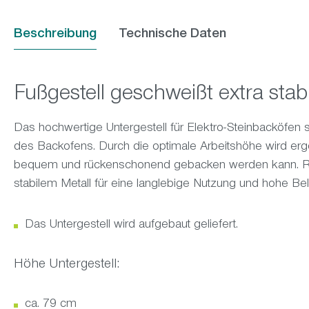
Beschreibung
Technische Daten
Fußgestell geschweißt extra stabi
Das hochwertige Untergestell für Elektro-Steinbacköfen so
des Backofens. Durch die optimale Arbeitshöhe wird er
bequem und rückenschonend gebacken werden kann. Rob
stabilem Metall für eine langlebige Nutzung und hohe Bela
Das Untergestell wird aufgebaut geliefert.
Höhe Untergestell:
ca. 79 cm