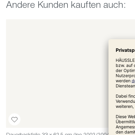
Produktgalerie überspringen
Andere Kunden kauften auch: