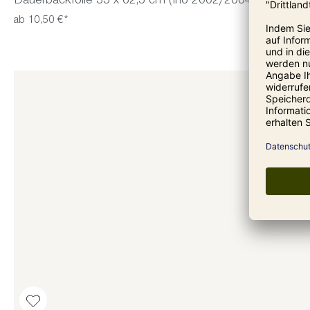
Dauerbackfolie 33 x 62,5 cm (Ino 2002/2004)
ab 10,50 €*