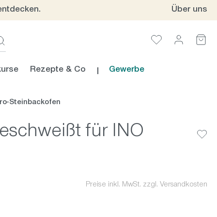
entdecken.
Über uns
urse
Rezepte & Co
Gewerbe
ro-Steinbackofen
geschweißt für INO
Preise inkl. MwSt. zzgl. Versandkosten