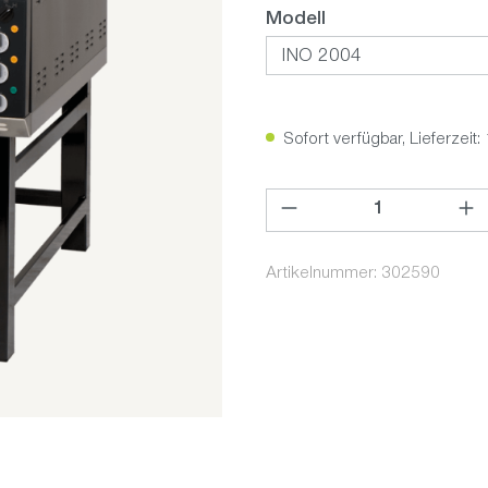
auswählen
Modell
Sofort verfügbar, Lieferzeit:
Produkt Anzahl: Gib den ge
Artikelnummer:
302590