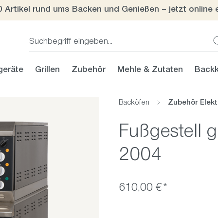
0 Artikel rund ums Backen und Genießen – jetzt online 
geräte
Grillen
Zubehör
Mehle & Zutaten
Backk
Backöfen
Zubehör Elekt
Fußgestell 
2004
610,00 €*