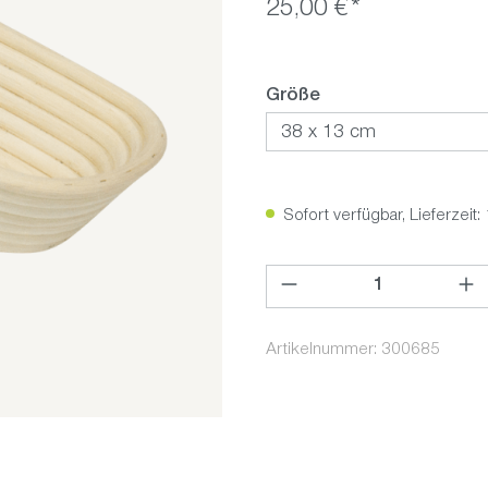
25,00 €*
auswählen
Größe
Sofort verfügbar, Lieferzeit:
Produkt Anzahl: Gib den ge
Artikelnummer:
300685