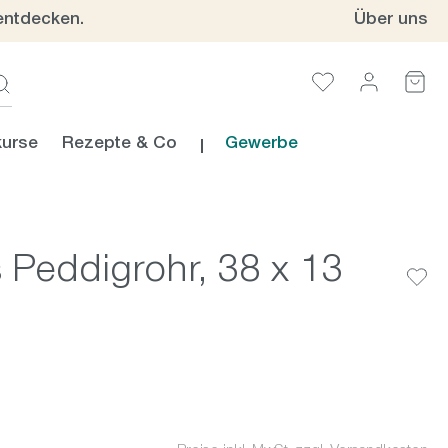
entdecken.
Über uns
urse
Rezepte & Co
Gewerbe
 Peddigrohr, 38 x 13