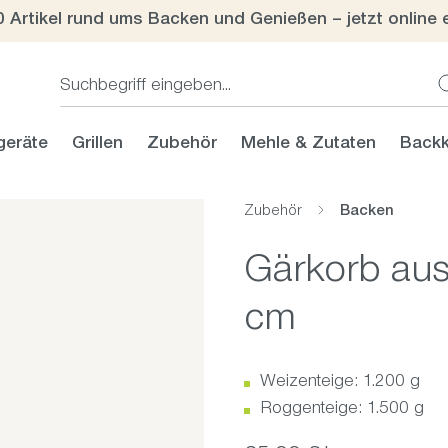
0 Artikel rund ums Backen und Genießen – jetzt online 
geräte
Grillen
Zubehör
Mehle & Zutaten
Backk
Zubehör
Backen
Gärkorb aus
cm
Weizenteige: 1.200 g
Roggenteige: 1.500 g