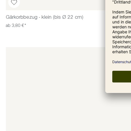
Gärkorbbezug - klein (bis Ø 22 cm)
ab 3,80 €*