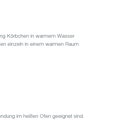
tzung Körbchen in warmem Wasser
knen einzeln in einem warmen Raum
wendung im heißen Ofen geeignet sind.