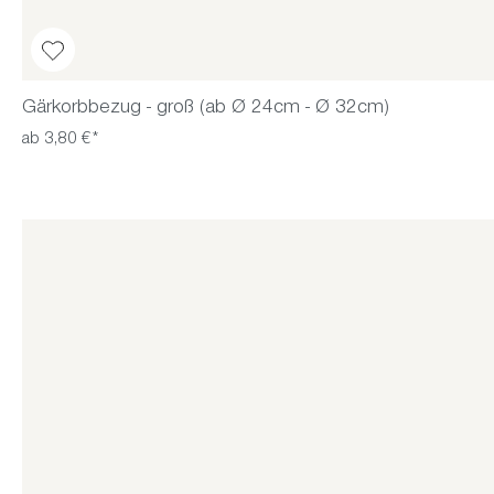
Gärkorbbezug - groß (ab Ø 24cm - Ø 32cm)
ab 3,80 €*