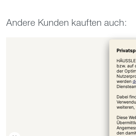
Produktgalerie überspringen
Andere Kunden kauften auch: