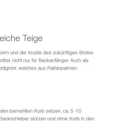
weiche Teige
Form und die Kruste des zukünftigen Brotes
ittel, nicht nur für Backanfänger. Auch als
ddigrohr, welches aus Rattanpalmen
den bemehlten Korb setzen, ca. 5 -10
 Backschieber stürzen und ohne Korb in den