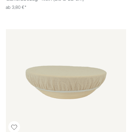
ab 3,80 €*