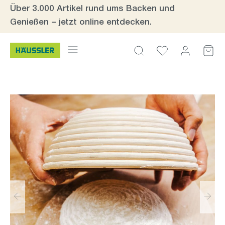
Über 3.000 Artikel rund ums Backen und
Zum Hauptinhalt springen
Genießen – jetzt online entdecken.
Bildergalerie überspringen