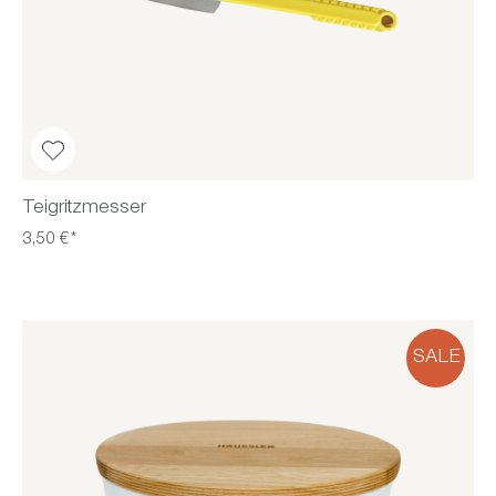
Teigritzmesser
3,50 €*
SALE