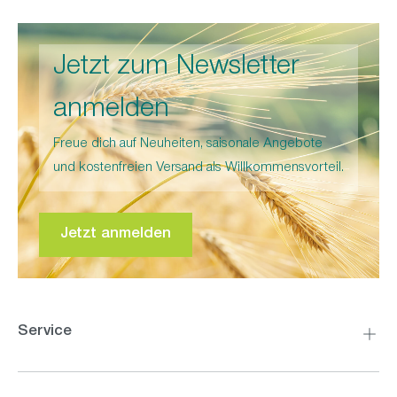
Jetzt zum Newsletter
anmelden
Freue dich auf Neuheiten, saisonale Angebote
und kostenfreien Versand als Willkommensvorteil.
Jetzt anmelden
Service