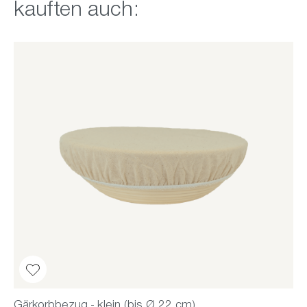
kauften auch:
Gärkorbbezug - klein (bis Ø 22 cm)