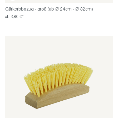
Gärkorbbezug - groß (ab Ø 24cm - Ø 32cm)
ab 3,80 €*