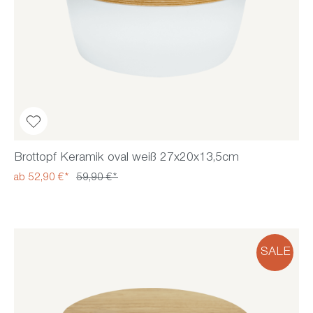
Brottopf Keramik oval weiß 27x20x13,5cm
ab 52,90 €*
59,90 €*
SALE