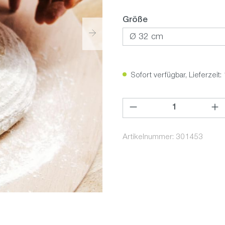
auswählen
Größe
Sofort verfügbar, Lieferzeit:
Produkt Anzahl: Gib den ge
Artikelnummer:
301453