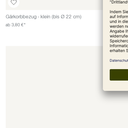
Gärkorbbezug - klein (bis Ø 22 cm)
ab 3,80 €*