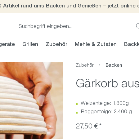
0 Artikel rund ums Backen und Genießen – jetzt online 
geräte
Grillen
Zubehör
Mehle & Zutaten
Backk
Zubehör
Backen
Gärkorb aus
Weizenteige: 1.800g
Roggenteige: 2.400 g
27,50 €*