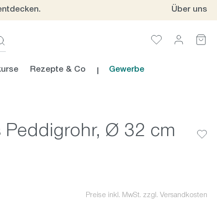
entdecken.
Über uns
urse
Rezepte & Co
Gewerbe
 Peddigrohr, Ø 32 cm
Preise inkl. MwSt. zzgl. Versandkosten