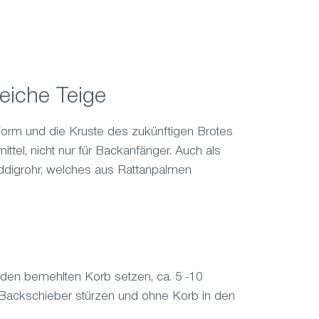
weiche Teige
Form und die Kruste des zukünftigen Brotes
ittel, nicht nur für Backanfänger. Auch als
ddigrohr, welches aus Rattanpalmen
den bemehlten Korb setzen, ca. 5 -10
 Backschieber stürzen und ohne Korb in den