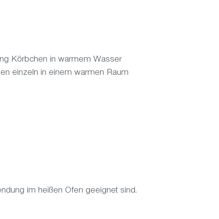
tzung Körbchen in warmem Wasser
knen einzeln in einem warmen Raum
wendung im heißen Ofen geeignet sind.