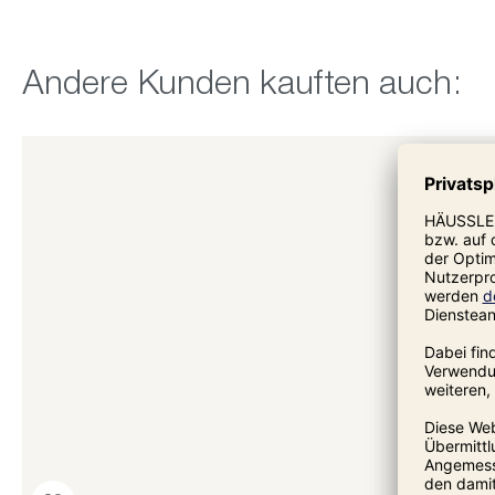
Produktgalerie überspringen
Andere Kunden kauften auch: