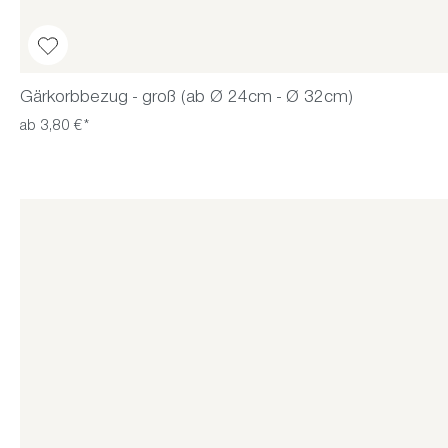
Gärkorbbezug - groß (ab Ø 24cm - Ø 32cm)
ab 3,80 €*