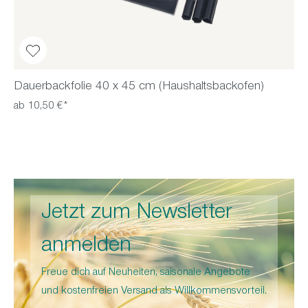
Dauerbackfolie 40 x 45 cm (Haushaltsbackofen)
ab 10,50 €*
Jetzt zum Newsletter
anmelden
Freue dich auf Neuheiten, saisonale Angebote
und kostenfreien Versand als Willkommensvorteil.