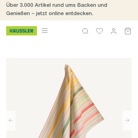
Über 3.000 Artikel rund ums Backen und
Zum Hauptinhalt springen
Genießen – jetzt online entdecken.
Bildergalerie überspringen