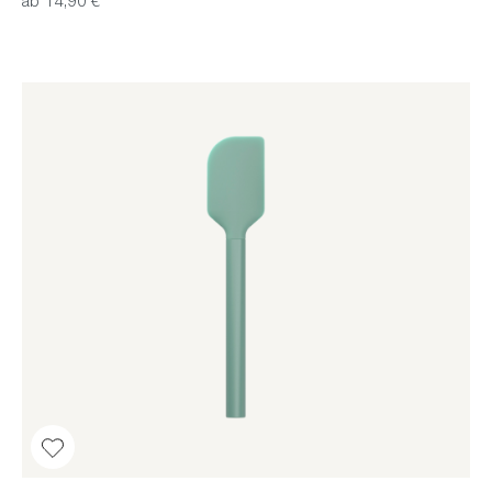
ab 14,90 €*