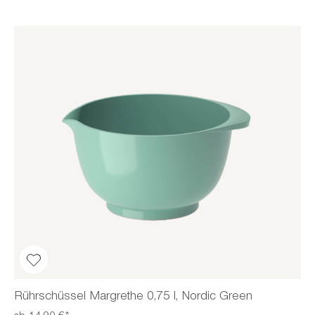
Rührschüssel Margrethe 0,75 l, Nordic Green