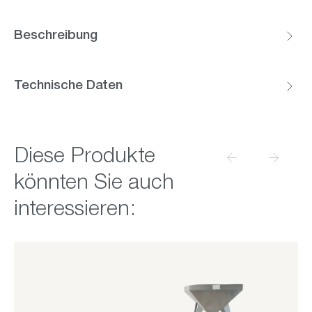
Beschreibung
Technische Daten
Produktgalerie überspringen
Diese Produkte
könnten Sie auch
interessieren: