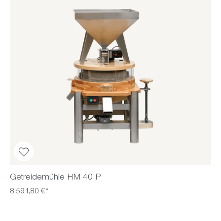
Getreidemühle HM 40 P
8.591,80 €*