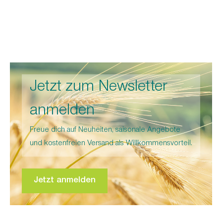
Jetzt zum Newsletter
anmelden
Freue dich auf Neuheiten, saisonale Angebote
und kostenfreien Versand als Willkommensvorteil.
Jetzt anmelden