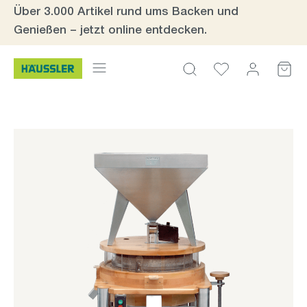
Über 3.000 Artikel rund ums Backen und
Zum Hauptinhalt springen
Genießen – jetzt online entdecken.
Bildergalerie überspringen