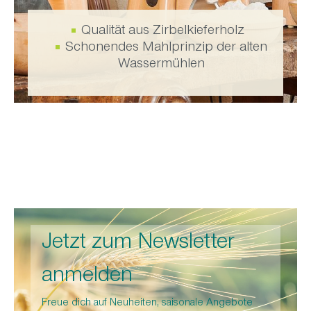
Qualität aus Zirbelkieferholz
Schonendes Mahlprinzip der alten
Wassermühlen
Jetzt zum Newsletter
anmelden
Freue dich auf Neuheiten, saisonale Angebote