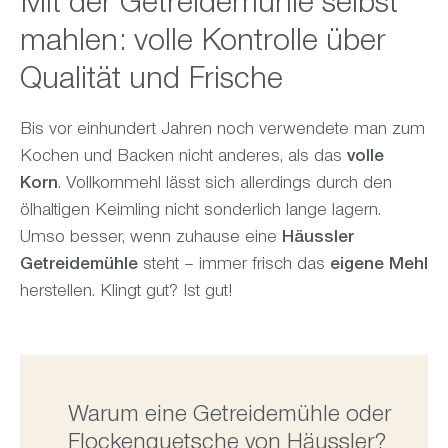
Mit der Getreidemühle selbst
mahlen: volle Kontrolle über
Qualität und Frische
Bis vor einhundert Jahren noch verwendete man zum
Kochen und Backen nicht anderes, als das
volle
Korn
. Vollkornmehl lässt sich allerdings durch den
ölhaltigen Keimling nicht sonderlich lange lagern.
Umso besser, wenn zuhause eine
Häussler
Getreidemühle
steht – immer frisch das
eigene Mehl
herstellen. Klingt gut? Ist gut!
Warum eine Getreidemühle oder
Flockenquetsche von Häussler?