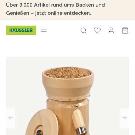
Über 3.000 Artikel rund ums Backen und
Zum Hauptinhalt springen
Genießen – jetzt online entdecken.
Bildergalerie überspringen