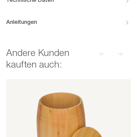
Technische Daten
Anleitungen
Produktgalerie überspringen
Andere Kunden
kauften auch: