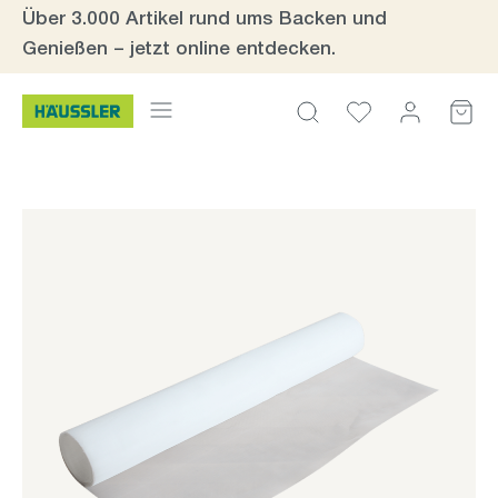
Über 3.000 Artikel rund ums Backen und
Zum Hauptinhalt springen
Genießen – jetzt online entdecken.
Bildergalerie überspringen