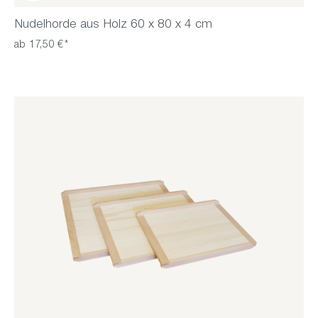
Nudelhorde aus Holz 60 x 80 x 4 cm
ab 17,50 €*