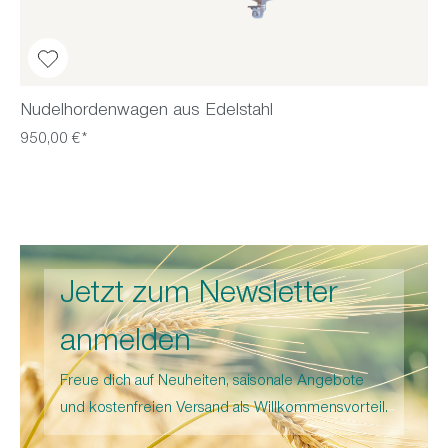
Nudelhordenwagen aus Edelstahl
950,00 €*
Jetzt zum Newsletter
anmelden
Freue dich auf Neuheiten, saisonale Angebote
und kostenfreien Versand als Willkommensvorteil.