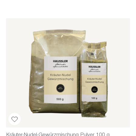
Kräuter-Nudel-Gewürzmischung Pulver 100 g