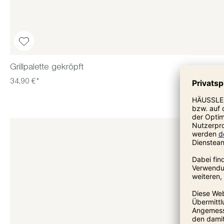
Grillpalette gekröpft
34,90 €*