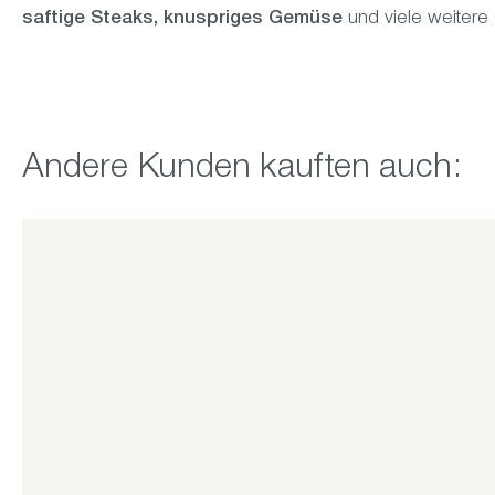
saftige Steaks, knuspriges Gemüse
und viele weitere
Produktgalerie überspringen
Andere Kunden kauften auch: