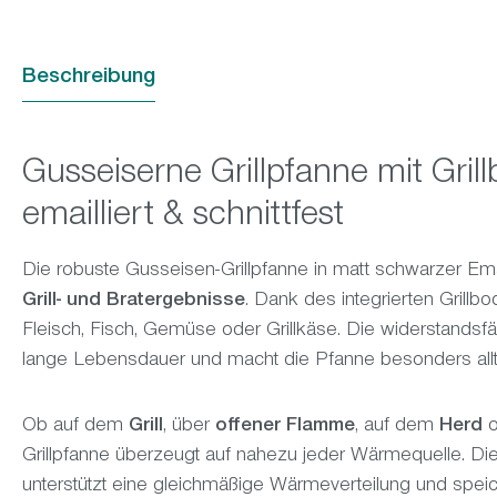
Beschreibung
Gusseiserne Grillpfanne mit Gri
emailliert & schnittfest
Die robuste Gusseisen-Grillpfanne in matt schwarzer Email
Grill- und Bratergebnisse
. Dank des integrierten Grillbo
Fleisch, Fisch, Gemüse oder Grillkäse. Die widerstandsfäh
lange Lebensdauer und macht die Pfanne besonders allt
Ob auf dem
Grill
, über
offener Flamme
, auf dem
Herd
Grillpfanne überzeugt auf nahezu jeder Wärmequelle. Di
unterstützt eine gleichmäßige Wärmeverteilung und speic