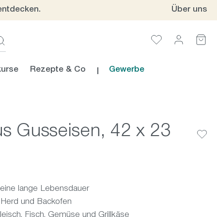
entdecken.
Über uns
urse
Rezepte & Co
Gewerbe
aus Gusseisen, 42 x 23
 eine lange Lebensdauer
, Herd und Backofen
 Fleisch, Fisch, Gemüse und Grillkäse