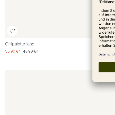
Grillpalette lang
35,90 €*
45,90 €*