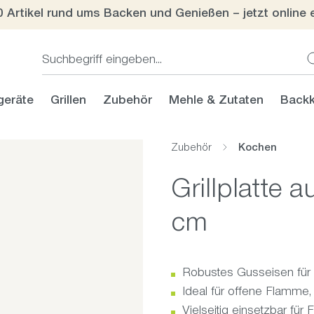
0 Artikel rund ums Backen und Genießen – jetzt online 
geräte
Grillen
Zubehör
Mehle & Zutaten
Backk
Zubehör
Kochen
Grillplatte 
cm
Robustes Gusseisen für
Ideal für offene Flamme
Vielseitig einsetzbar für