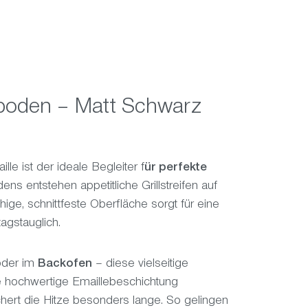
llboden – Matt Schwarz
le ist der ideale Begleiter f
ür perfekte
dens entstehen appetitliche Grillstreifen auf
ige, schnittfeste Oberfläche sorgt für eine
agstauglich.
oder im
Backofen
– diese vielseitige
e hochwertige Emaillebeschichtung
hert die Hitze besonders lange. So gelingen