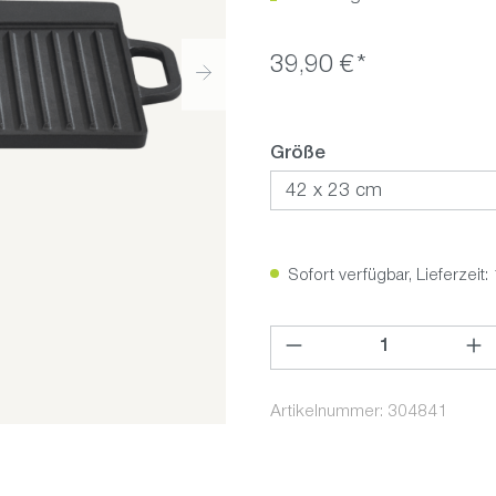
39,90 €*
auswählen
Größe
Sofort verfügbar, Lieferzeit:
Produkt Anzahl: Gib den ge
Artikelnummer:
304841