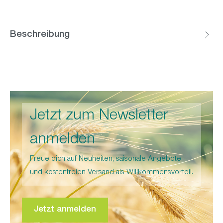
Beschreibung
Jetzt zum Newsletter
anmelden
Freue dich auf Neuheiten, saisonale Angebote
und kostenfreien Versand als Willkommensvorteil.
Jetzt anmelden