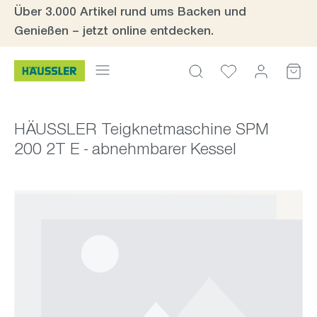
Über 3.000 Artikel rund ums Backen und
Zum Hauptinhalt springen
Genießen – jetzt online entdecken.
HÄUSSLER Teigknetmaschine SPM
200 2T E - abnehmbarer Kessel
Bildergalerie überspringen