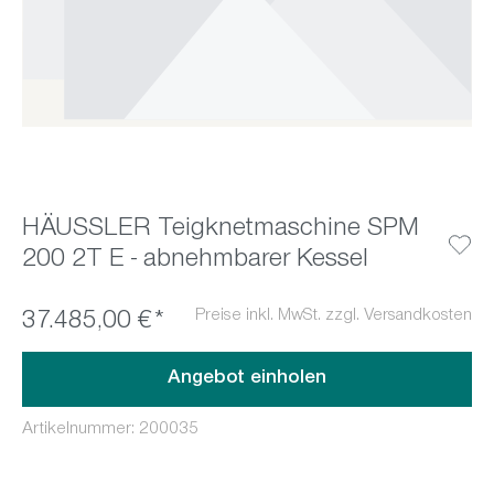
HÄUSSLER Teigknetmaschine SPM
200 2T E - abnehmbarer Kessel
Preise inkl. MwSt. zzgl. Versandkosten
37.485,00 €*
Angebot einholen
Artikelnummer:
200035