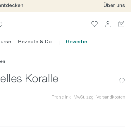
entdecken.
Über uns
urse
Rezepte & Co
Gewerbe
ien
lles Koralle
Preise inkl. MwSt. zzgl. Versandkosten