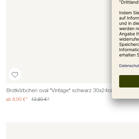
Brotkörbchen oval "Vintage" schwarz 30x24cm
ab 8,90 €*
12,90 €*