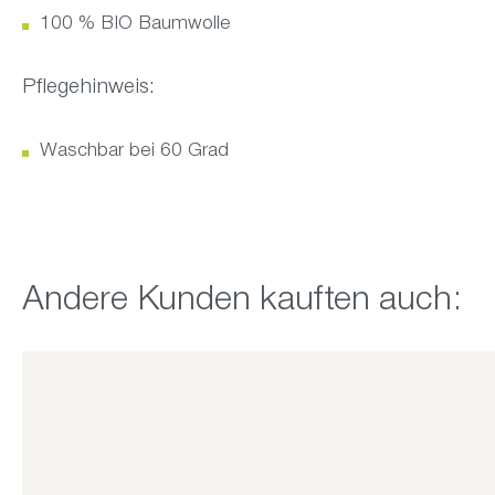
100 % BIO Baumwolle
Pflegehinweis:
Waschbar bei 60 Grad
Produktgalerie überspringen
Andere Kunden kauften auch: