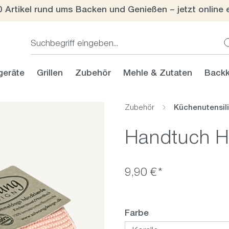
0 Artikel rund ums Backen und Genießen – jetzt online 
geräte
Grillen
Zubehör
Mehle & Zutaten
Backk
Zubehör
Küchenutensil
Handtuch He
9,90 €*
auswählen
Farbe