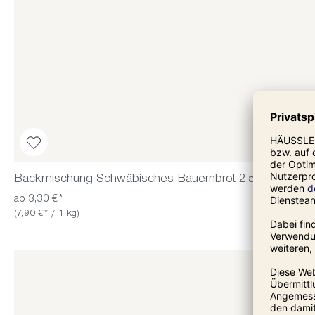
Backmischung Schwäbisches Bauernbrot 2,5 kg
ab 3,30 €*
(7,90 €* / 1 kg)