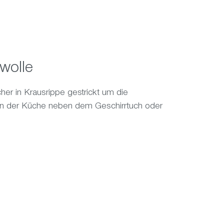
wolle
er in Krausrippe gestrickt um die
ch in der Küche neben dem Geschirrtuch oder