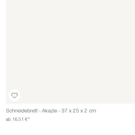
Schneidebrett - Akazie - 37 x 25 x 2 cm
ab 16,51 €*