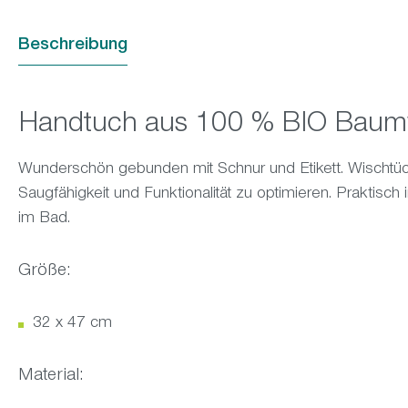
Beschreibung
Handtuch aus 100 % BIO Baum
Wunderschön gebunden mit Schnur und Etikett. Wischtüch
Saugfähigkeit und Funktionalität zu optimieren. Praktis
im Bad.
Größe:
32 x 47 cm
Material: