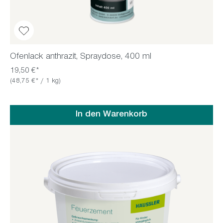
Ofenlack anthrazit, Spraydose, 400 ml
19,50 €*
(48,75 €* / 1 kg)
In den Warenkorb