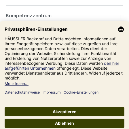
Kompetenzzentrum
Informationen
Unsere Adresse
Impressum
Datenschutz
AGB
Alle Preise inkl. gesetzl. Mehrwertsteuer zzgl.
Versandkosten
und ggf.
Nachnahmegebühren, wenn nicht anders angegeben.