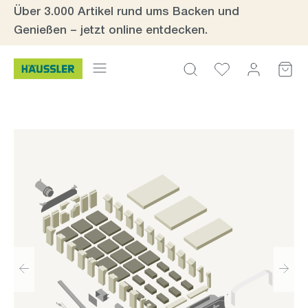
Über 3.000 Artikel rund ums Backen und
Zum Hauptinhalt springen
Genießen – jetzt online entdecken.
Bildergalerie überspringen