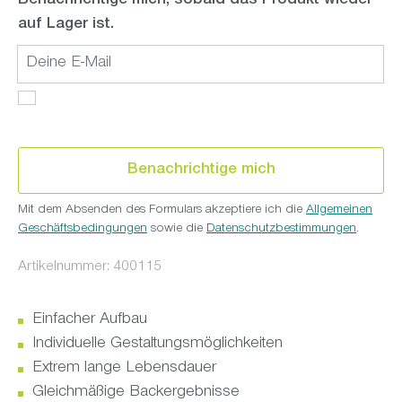
Benachrichtige mich, sobald das Produkt wieder
auf Lager ist.
Deine E-Mail
Benachrichtige mich
Mit dem Absenden des Formulars akzeptiere ich die
Allgemeinen
Geschäftsbedingungen
sowie die
Datenschutzbestimmungen
.
Artikelnummer:
400115
Einfacher Aufbau
Individuelle Gestaltungsmöglichkeiten
Extrem lange Lebensdauer
Gleichmäßige Backergebnisse