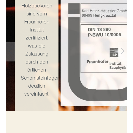
Holzbacköfen
sind vom
Fraunhofer-
Institut
zertifiziert,
was die
Zulassung
durch den
örtlichen
Schornsteinfeger
deutlich
vereinfacht.