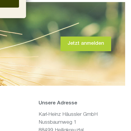
Jetzt anmelden
Unsere Adresse
Karl-Heinz Häussler GmbH
Nussbaumweg 1
88499 Heiligkreuztal