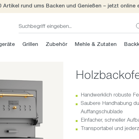
0 Artikel rund ums Backen und Genießen – jetzt online 
geräte
Grillen
Zubehör
Mehle & Zutaten
Backk
Holzbackof
Handwerklich robuste Fe
Saubere Handhabung durc
Auffangschublade
Einfacher, schneller Aufb
Transportabel und jederz