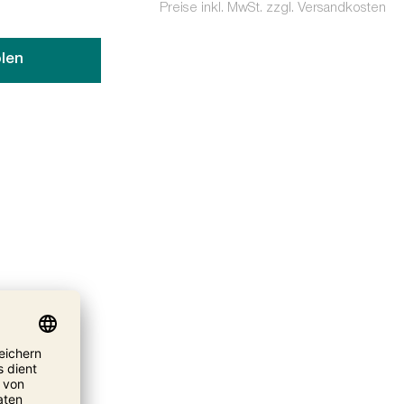
Preise inkl. MwSt. zzgl. Versandkosten
len