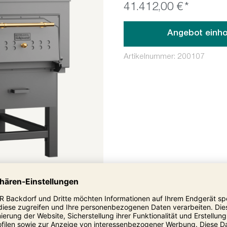
41.412,00 €*
Angebot einho
Artikelnummer:
200107