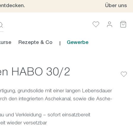
entdecken.
Über uns
urse
Rezepte & Co
Gewerbe
en HABO 30/2
rtigung, grundsolide mit einer langen Lebensdauer
h den integrierten Aschekanal, sowie die Asche-
au und Verkleidung – sofort einsatzbereit
eit wieder versetzbar