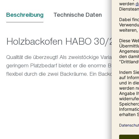
Beschreibung
Technische Daten
Holzbackofen HABO 30/2
Qualität die überzeugt! Als zweistöckige Variante wird 
geringem Platzbedarf bietet er die enorme Backfläche v
flexibel durch die zwei Backräume. Ein Backofen für Prof