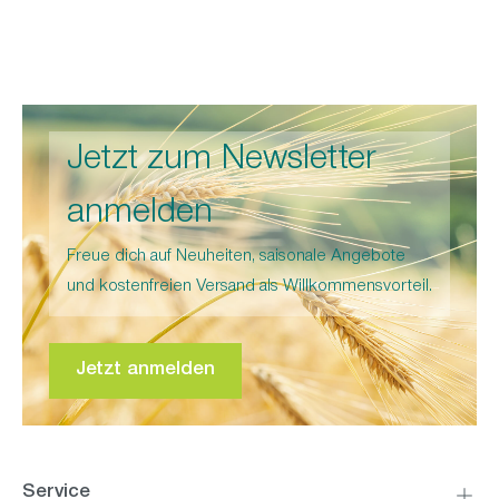
Jetzt zum Newsletter
anmelden
Freue dich auf Neuheiten, saisonale Angebote
und kostenfreien Versand als Willkommensvorteil.
Jetzt anmelden
Service