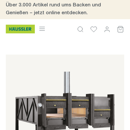
Über 3.000 Artikel rund ums Backen und
Zum Hauptinhalt springen
Genießen – jetzt online entdecken.
Bildergalerie überspringen