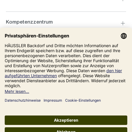
Kompetenzzentrum
Informationen
Unsere Adresse
Impressum
Datenschutz
AGB
Alle Preise inkl. gesetzl. Mehrwertsteuer zzgl.
Versandkosten
und ggf.
Nachnahmegebühren, wenn nicht anders angegeben.