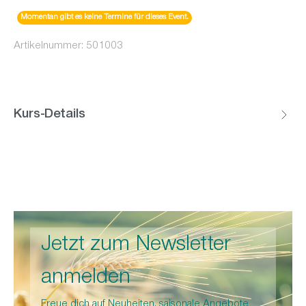
Momentan gibt es keine Termine für dieses Event.
Artikelnummer:
501003
Kurs-Details
Jetzt zum Newsletter
anmelden
Freue dich auf Neuheiten, saisonale Angebote