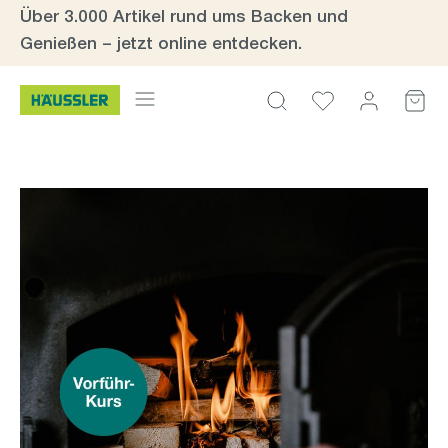
Über 3.000 Artikel rund ums Backen und
Zum Hauptinhalt springen
Genießen – jetzt online entdecken.
Bildergalerie überspringen