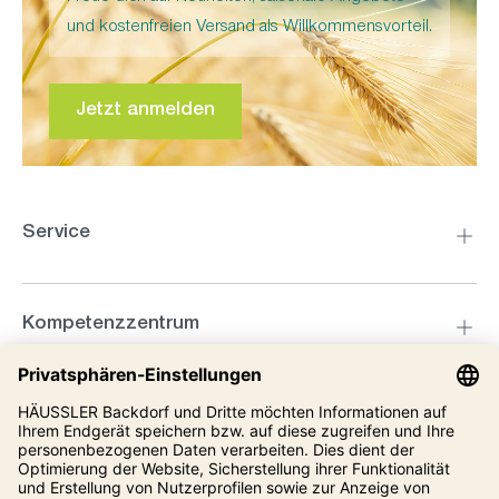
und kostenfreien Versand als Willkommensvorteil.
Jetzt anmelden
Service
Kompetenzzentrum
Informationen