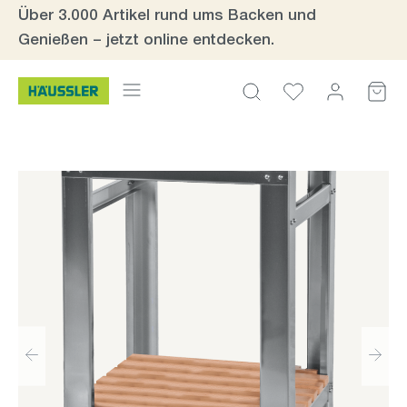
Über 3.000 Artikel rund ums Backen und
Zum Hauptinhalt springen
Genießen – jetzt online entdecken.
Bildergalerie überspringen