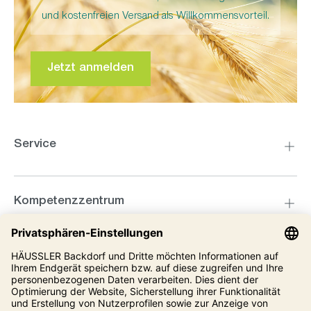
und kostenfreien Versand als Willkommensvorteil.
Jetzt anmelden
Service
Kompetenzzentrum
Informationen