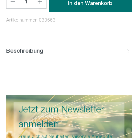
In den Warenkorb
Artikelnummer:
030563
Beschreibung
Jetzt zum Newsletter
anmelden
Freue dich auf Neuheiten, saisonale Angebote