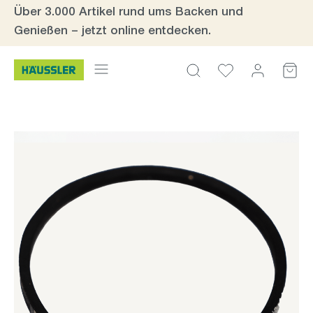
Über 3.000 Artikel rund ums Backen und
Zum Hauptinhalt springen
Genießen – jetzt online entdecken.
Bildergalerie überspringen