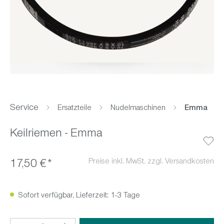
Service
Ersatzteile
Nudelmaschinen
Emma
Keilriemen - Emma
Preise inkl. MwSt. zzgl. Versandkosten
17,50 €*
Sofort verfügbar, Lieferzeit: 1-3 Tage
Produkt Anzahl: Gib den gewünschten Wert ein oder benutz