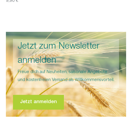
9,90 €*
Jetzt zum Newsletter
anmelden
Freue dich auf Neuheiten, saisonale Angebote
und kostenfreien Versand als Willkommensvorteil.
Jetzt anmelden