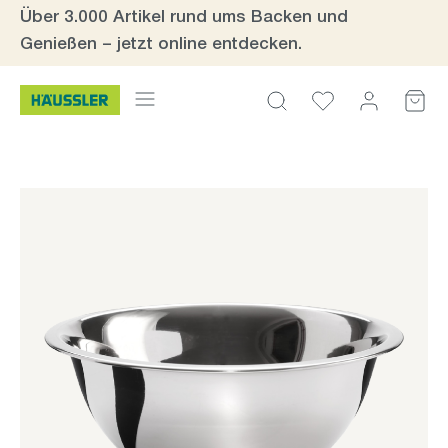
Über 3.000 Artikel rund ums Backen und
Zum Hauptinhalt springen
Genießen – jetzt online entdecken.
Bildergalerie überspringen