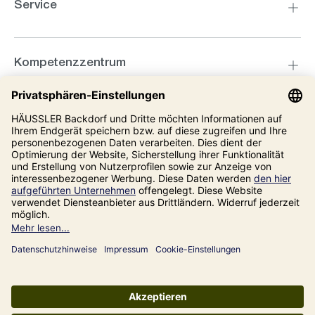
Service
Kompetenzzentrum
Informationen
Unsere Adresse
Impressum
Datenschutz
AGB
Alle Preise inkl. gesetzl. Mehrwertsteuer zzgl.
Versandkosten
und ggf.