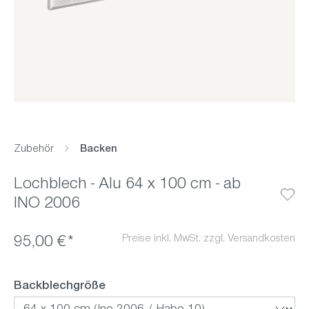
Zubehör
Backen
Lochblech - Alu 64 x 100 cm - ab
INO 2006
Preise inkl. MwSt. zzgl. Versandkosten
95,00 €*
auswählen
Backblechgröße