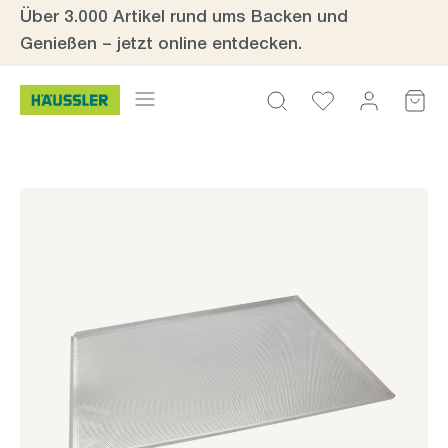
Über 3.000 Artikel rund ums Backen und
Zum Hauptinhalt springen
Genießen – jetzt online entdecken.
Bildergalerie überspringen