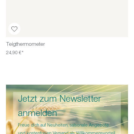
Teigthermometer
24,90 €*
Jetzt zum Newsletter
anmelden
Freue dich auf Neuheiten, saisonale Angebote
und kostenfreien Versand als Willkommensvorteil.