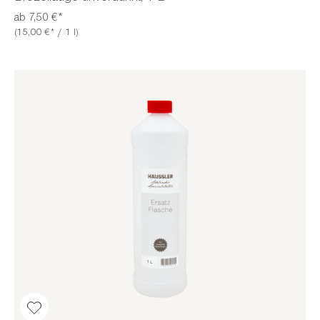
ab 7,50 €*
(15,00 €* / 1 l)