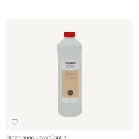
Brezellauge unverdünnt, 1 L