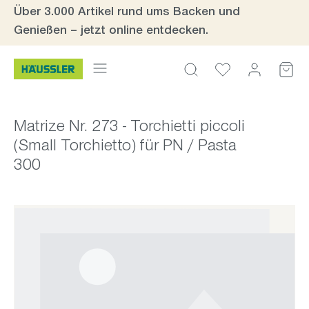
Über 3.000 Artikel rund ums Backen und
Zum Hauptinhalt springen
Genießen – jetzt online entdecken.
Matrize Nr. 273 - Torchietti piccoli
(Small Torchietto) für PN / Pasta
300
Bildergalerie überspringen