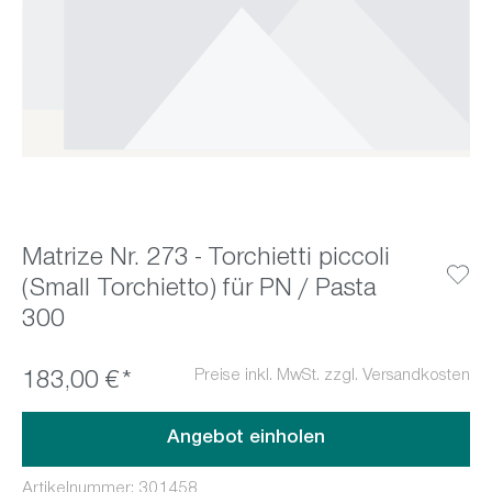
Matrize Nr. 273 - Torchietti piccoli
(Small Torchietto) für PN / Pasta
300
Preise inkl. MwSt. zzgl. Versandkosten
183,00 €*
Angebot einholen
Artikelnummer:
301458