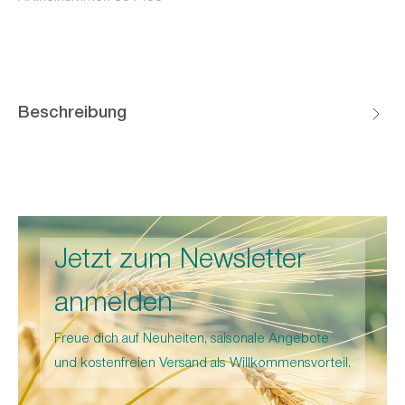
Beschreibung
Jetzt zum Newsletter
anmelden
Freue dich auf Neuheiten, saisonale Angebote
und kostenfreien Versand als Willkommensvorteil.