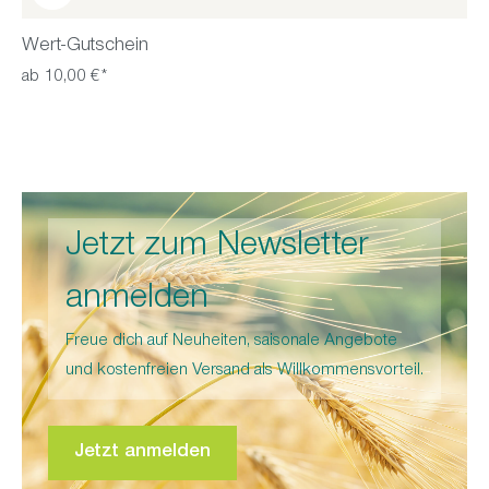
Wert-Gutschein
ab 10,00 €*
Jetzt zum Newsletter
anmelden
Freue dich auf Neuheiten, saisonale Angebote
und kostenfreien Versand als Willkommensvorteil.
Jetzt anmelden