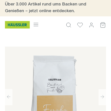
Über 3.000 Artikel rund ums Backen und
Zum Hauptinhalt springen
Genießen – jetzt online entdecken.
Bildergalerie überspringen