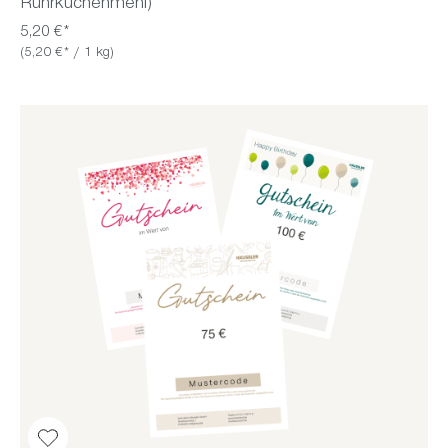
Rührkuchenmehl)
5,20 €*
(5,20 €* / 1 kg)