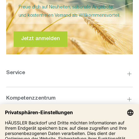
Freue dich auf Neuheiten, saisonale Angebote
und kostenfreien Versand als Willkommensvorteil.
Jetzt anmelden
Service
Kompetenzzentrum
Informationen