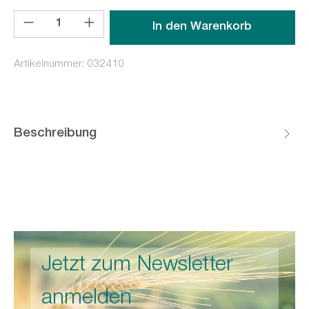
Produkt Anzahl: Gib den gewünschten Wert ein oder benutz
In den Warenkorb
Artikelnummer:
032410
Beschreibung
Jetzt zum Newsletter
anmelden