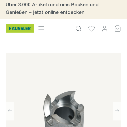
Über 3.000 Artikel rund ums Backen und
Zum Hauptinhalt springen
Genießen – jetzt online entdecken.
Bildergalerie überspringen