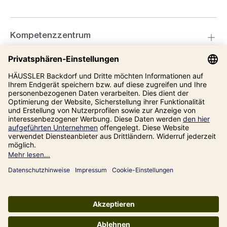
Kompetenzzentrum
Informationen
Unsere Adresse
Impressum
Datenschutz
AGB
Alle Preise inkl. gesetzl. Mehrwertsteuer zzgl.
Versandkosten
und ggf.
Nachnahmegebühren, wenn nicht anders angegeben.