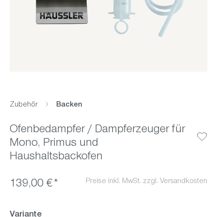
Zubehör
Backen
Ofenbedampfer / Dampferzeuger für
Mono, Primus und
Haushaltsbackofen
Preise inkl. MwSt. zzgl. Versandkosten
139,00 €*
auswählen
Variante