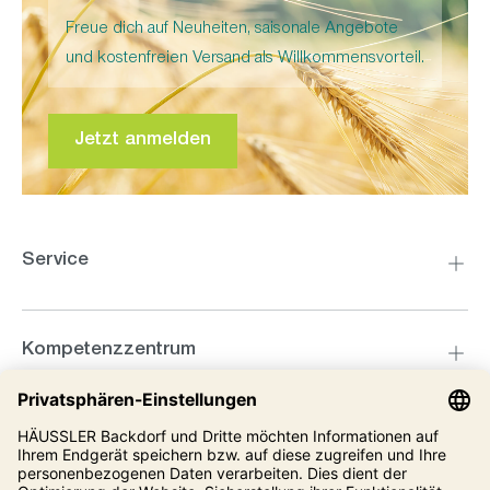
Freue dich auf Neuheiten, saisonale Angebote
und kostenfreien Versand als Willkommensvorteil.
Jetzt anmelden
Service
Kompetenzzentrum
Informationen