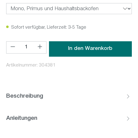
Sofort verfügbar, Lieferzeit: 3-5 Tage
Produkt Anzahl: Gib den gewünschten Wert ein oder benutz
In den Warenkorb
Artikelnummer:
304381
Beschreibung
Anleitungen