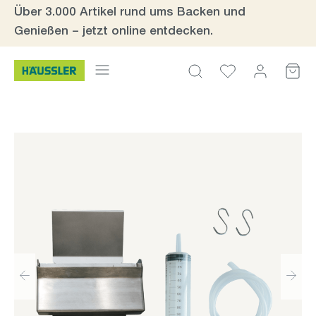
Über 3.000 Artikel rund ums Backen und
Zum Hauptinhalt springen
Genießen – jetzt online entdecken.
Bildergalerie überspringen