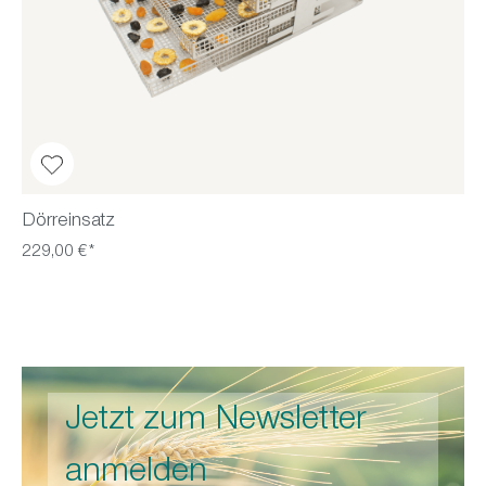
Dörreinsatz
229,00 €*
Jetzt zum Newsletter
anmelden